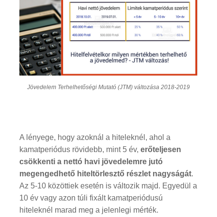
Jövedelem Terhelhetőségi Mutató (JTM) változása 2018-2019
A lényege, hogy azoknál a hiteleknél, ahol a
kamatperiódus rövidebb, mint 5 év,
erőteljesen
csökkenti a nettó havi jövedelemre jutó
megengedhető hiteltörlesztő részlet nagyságát
.
Az 5-10 közöttiek esetén is változik majd. Egyedül a
10 év vagy azon túli fixált kamatperiódusú
hiteleknél marad meg a jelenlegi mérték.