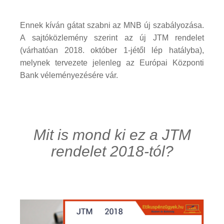
Ennek kíván gátat szabni az MNB új szabályozása.
A sajtóközlemény szerint az új JTM rendelet
(várhatóan 2018. október 1-jétől lép hatályba),
melynek tervezete jelenleg az Európai Központi
Bank véleményezésére vár.
Mit is mond ki ez a JTM
rendelet 2018-tól?