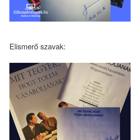
Elismerő szavak: