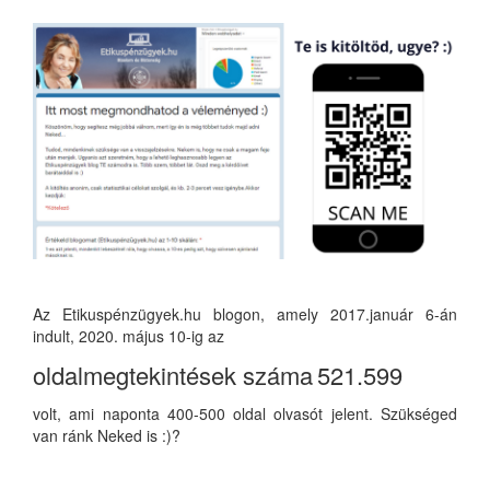
Az Etikuspénzügyek.hu blogon, amely 2017.január 6-án
indult, 2020. május 10-ig az
oldalmegtekintések száma
521.599
volt, ami naponta 400-500 oldal olvasót jelent. Szükséged
van ránk Neked is :)?