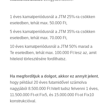
1 éves kamatperiódusnál a JTM 25%-ra csökken
esetedben, tehát max. 50.000 Ft,
5 éves kamatperiódusnál a JTM 35%-ra csökken
esetedben, tehát max. 70.000 Ft,
10 éves kamatperiódusnál a JTM 50% marad a
Te esetedben, tehát max. 100.000 Ft lesz az, amit
hiteleid törlesztésére fordíthatsz.
Ha megfordítjuk a dolgot, akkor ez annyit jelent
,
hogy például 20 éves futamidővel számolva
nagyjából 8.500.000 Ft hitelt tudsz felvenni 1 éves,
11.500.000 Ft-ot Fix5, és 15.000.000 Ft-ot Fix10
konstrukcióval.