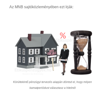
Az MNB sajtóközleményében ezt írják:
Körültekintő pénzügyi tervezés alapján döntsd el, hogy milyen
kamatperiódust választasz a hitelnél