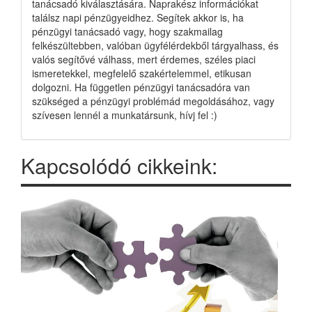
tanácsadó kiválasztására. Naprakész információkat
találsz napi pénzügyeidhez. Segítek akkor is, ha
pénzügyi tanácsadó vagy, hogy szakmailag
felkészültebben, valóban ügyfélérdekből tárgyalhass, és
valós segítővé válhass, mert érdemes, széles piaci
ismeretekkel, megfelelő szakértelemmel, etikusan
dolgozni. Ha független pénzügyi tanácsadóra van
szükséged a pénzügyi problémád megoldásához, vagy
szívesen lennél a munkatársunk, hívj fel :)
Kapcsolódó cikkeink: