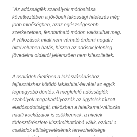
"Az adósságfék szabályok módosítása
következtében a jövőbeli lakossági hitelezés még
jobb minőségben, azaz egészségesebb
szerkezetben, fenntartható módon valósulhat meg.
A változások miatt nem várható érdemi negatív
hitelvolumen hatás, hiszen az adósok jelenleg
jövedelmi oldalról jellemzően nem kifeszítettek.
A családok életében a lakásvásárláshoz,
fejlesztéshez kötődő lakáshitel-felvétel az egyik
legnagyobb döntés. A megfelelő adósságfék
szabályok megakadályozzák az ügyfelek túlzott
eladósodottságát, miközben a hitelkamat-változás
miatti kockázatok is csökkennek, a hitelek
törlesztőrészlete kiszámíthatóbbá válik, ezáltal a
családok költségvetésének tervezhetősége