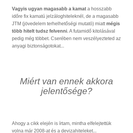
Vagyis ugyan magasabb a kamat
a hosszabb
időre fix kamatú jelzáloghiteleknél, de a magasabb
JTM (jövedelem terhelhetőségi mutató) miatt
mégis
több hitelt tudsz felvenni
. A futamidő kitolásával
pedig még többet. Cserében nem veszélyezteted az
anyagi biztonságotokat...
Miért van ennek akkora
jelentősége?
Ahogy a cikk elején is írtam, mintha elfelejtettük
volna már 2008-at és a devizahiteleket...