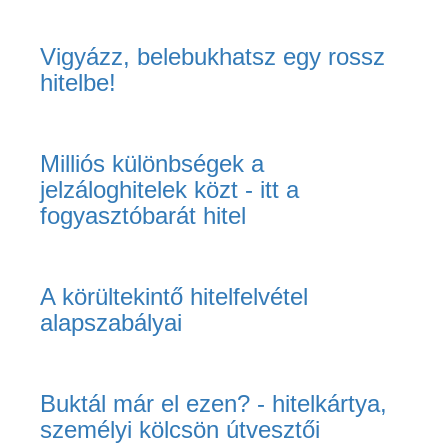
Vigyázz, belebukhatsz egy rossz
hitelbe!
Milliós különbségek a
jelzáloghitelek közt - itt a
fogyasztóbarát hitel
A körültekintő hitelfelvétel
alapszabályai
Buktál már el ezen? - hitelkártya,
személyi kölcsön útvesztői