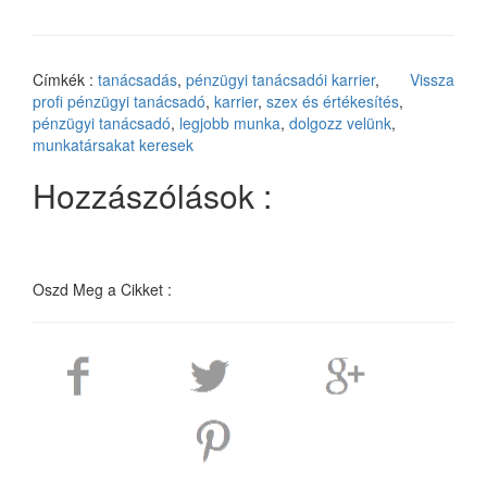
Címkék :
tanácsadás
,
pénzügyi tanácsadói karrier
,
Vissza
profi pénzügyi tanácsadó
,
karrier
,
szex és értékesítés
,
pénzügyi tanácsadó
,
legjobb munka
,
dolgozz velünk
,
munkatársakat keresek
Hozzászólások :
Oszd Meg a Cikket :