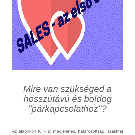
Mire van szükséged a
hosszútávú és boldog
"párkapcsolathoz"?
Az alapokon túl - jó megjelenés, határozottság, szakmai