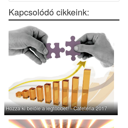
Kapcsolódó cikkeink:
Hozza ki belőle a legtöbbet! - Cafetéria 2017