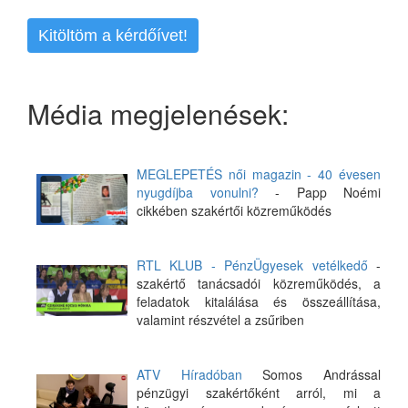
Kitöltöm a kérdőívet!
Média megjelenések:
MEGLEPETÉS női magazin - 40 évesen
nyugdíjba vonulni?
- Papp Noémi
cikkében szakértői közreműködés
RTL KLUB - PénzÜgyesek vetélkedő
-
szakértő tanácsadói közreműködés, a
feladatok kitalálása és összeállítása,
valamint részvétel a zsűriben
ATV Híradóban
Somos Andrással
pénzügyi szakértőként arról, mi a