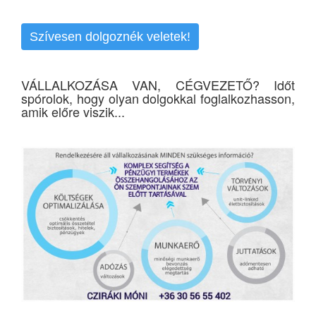
Szívesen dolgoznék veletek!
VÁLLALKOZÁSA VAN, CÉGVEZETŐ? Időt
spórolok, hogy olyan dolgokkal foglalkozhasson,
amik előre viszik...