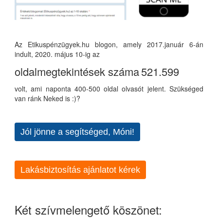
Az Etikuspénzügyek.hu blogon, amely 2017.január 6-án
indult, 2020. május 10-ig az
oldalmegtekintések száma
521.599
volt, ami naponta 400-500 oldal olvasót jelent. Szükséged
van ránk Neked is :)?
Jól jönne a segítséged, Móni!
Lakásbiztosítás ajánlatot kérek
Két szívmelengető köszönet: