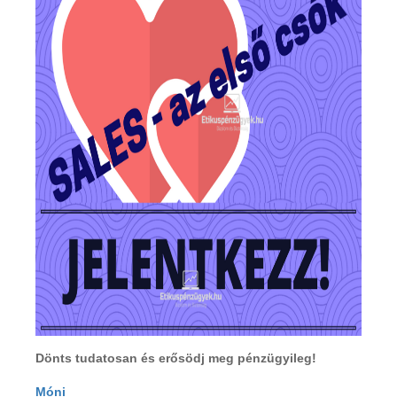
Dönts tudatosan és erősödj meg pénzügyileg!
Móni