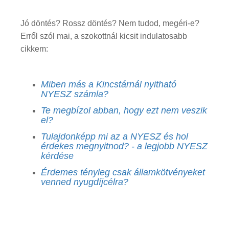
Jó döntés? Rossz döntés? Nem tudod, megéri-e?
Erről szól mai, a szokottnál kicsit indulatosabb
cikkem:
Miben más a Kincstárnál nyitható
NYESZ számla?
Te megbízol abban, hogy ezt nem veszik
el?
Tulajdonképp mi az a NYESZ és hol
érdekes megnyitnod? - a legjobb NYESZ
kérdése
Érdemes tényleg csak államkötvényeket
venned nyugdíjcélra?