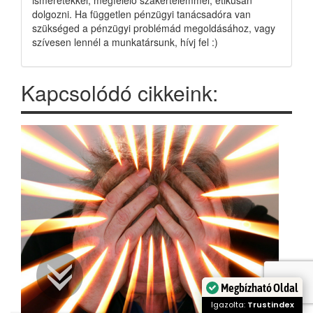
dolgozni. Ha független pénzügyi tanácsadóra van
szükséged a pénzügyi problémád megoldásához, vagy
szívesen lennél a munkatársunk, hívj fel :)
Kapcsolódó cikkeink:
Megbízható Oldal
Igazolta:
Trustindex