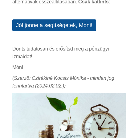
alternatívák összeállításában.
Csak kattints:
Jól jönne a segítségetek, Móni!
Dönts tudatosan és erősítsd meg a pénzügyi
izmaidat!
Móni
(Szerző: Czirákiné Kocsis Mónika - minden jog
fenntartva (2024.02.02.))