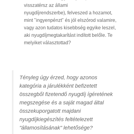
visszatérsz az állami
nyugdíjrendszerbe), felveszed a hozamot,
mint "ingyenpénzt" és jól elszórod valamire,
vagy azon tudatos kisebbség egyike leszel,
aki nyugdíjmegtakarítást indított belőle. Te
melyiket választottad?
Tényleg úgy érzed, hogy azonos
kategória a járulékként befizetett
összegből fizetendő nyugdíj ígéretének
megszegése és a saját magad által
összekuporgatott majdani
nyugdíjkiegészítés feltételezett
"államosításának" lehetősége?