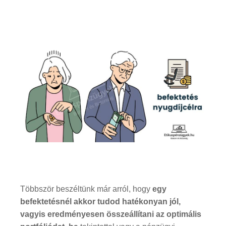
Többször beszéltünk már arról, hogy
egy
befektetésnél akkor tudod hatékonyan jól,
vagyis eredményesen összeállítani az optimális