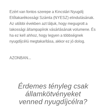
Ezért van fontos szerepe a Kincstári Nyugdíj
Előtakarékossági Számla (NYESZ) elindulásának.
Az utóbbi években azt látjuk, hogy megugrott a
lakossági állampapírok vásárlásának volumene. És
ha ez kell ahhoz, hogy legyen a többségnek
nyugdíjcélú megtakarítása, akkor ez jó dolog.
AZONBAN...
Érdemes tényleg csak
államkötvényeket
venned nyugdíjcélra?