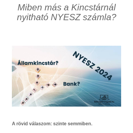
Miben más a Kincstárnál
nyitható NYESZ számla?
A rövid válaszom: szinte semmiben.