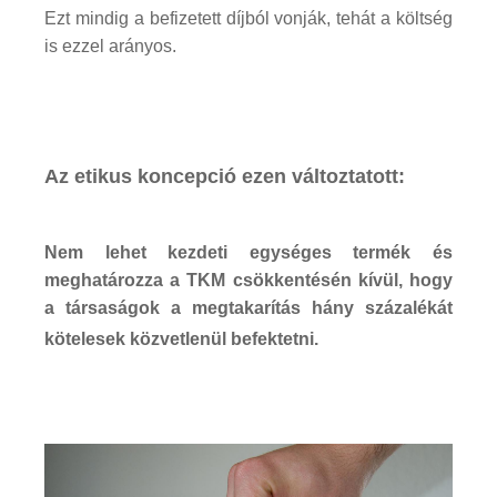
Ezt mindig a befizetett díjból vonják, tehát a költség
is ezzel arányos.
Az etikus koncepció ezen változtatott:
Nem lehet kezdeti egységes termék és
meghatározza a TKM csökkentésén kívül, hogy
a társaságok a megtakarítás hány százalékát
kötelesek közvetlenül befektetni.