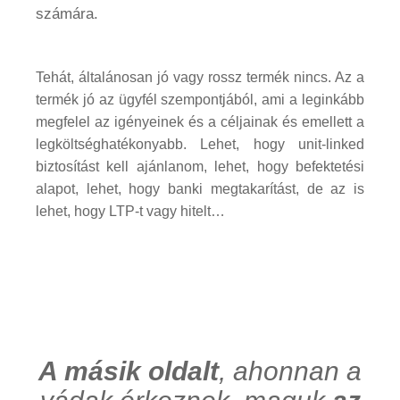
számára.
Tehát, általánosan jó vagy rossz termék nincs. Az a
termék jó az ügyfél szempontjából, ami a leginkább
megfelel az igényeinek és a céljainak és emellett a
legköltséghatékonyabb. Lehet, hogy unit-linked
biztosítást kell ajánlanom, lehet, hogy befektetési
alapot, lehet, hogy banki megtakarítást, de az is
lehet, hogy LTP-t vagy hitelt…
A másik oldalt
, ahonnan a