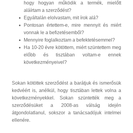
hogy hogyan működik a termék, mielőtt
aláírtam a szerződést?
Egyáltalán elolvastam, mit írok alá?
Pontosan értettem-e, mire mennyit és miért
vonnak le a befizetésemből?
Mennyire foglalkoztam a befektetésemmel?
Ha 10-20 évre kötöttem, miért szüntettem meg
előbb és tisztában voltam-e ennek
következményeivel?
Sokan kötöttek szerződést a barátjuk és ismerősük
kedvéért is, anélkül, hogy tisztában lettek volna a
következményekkel. Sokan szüntették meg a
szerződésüket a 2008-as válság idején
átgondolatlanul, sokszor a tanácsadójuk intelmei
ellenére.