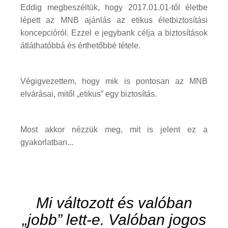
Eddig megbeszéltük, hogy 2017.01.01-től életbe
lépett az MNB ajánlás az etikus életbiztosítási
koncepcióról. Ezzel e jegybank célja a biztosítások
átláthatóbbá és érthetőbbé tétele.
Végigvezettem, hogy mik is pontosan az MNB
elvárásai, mitől „etikus” egy biztosítás.
Most akkor nézzük meg, mit is jelent ez a
gyakorlatban...
Mi változott és valóban
„jobb” lett-e. Valóban jogos