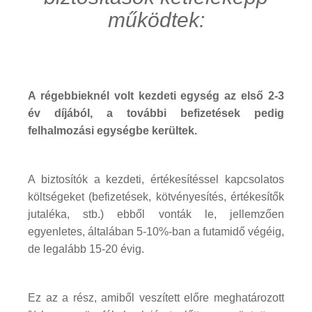
működtek:
A régebbieknél volt kezdeti egység az első 2-3
év díjából, a további befizetések pedig
felhalmozási egységbe kerültek.
A biztosítók a kezdeti, értékesítéssel kapcsolatos
költségeket (befizetések, kötvényesítés, értékesítők
jutaléka, stb.) ebből vonták le, jellemzően
egyenletes, általában 5-10%-ban a futamidő végéig,
de legalább 15-20 évig.
Ez az a rész, amiből veszített előre meghatározott