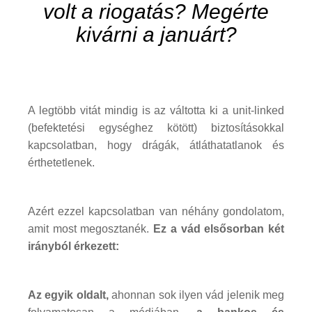
volt a riogatás? Megérte
kivárni a januárt?
A legtöbb vitát mindig is az váltotta ki a unit-linked
(befektetési egységhez kötött) biztosításokkal
kapcsolatban, hogy drágák, átláthatatlanok és
érthetetlenek.
Azért ezzel kapcsolatban van néhány gondolatom,
amit most megosztanék.
Ez a vád elsősorban két
irányból érkezett:
Az egyik oldalt,
ahonnan sok ilyen vád jelenik meg