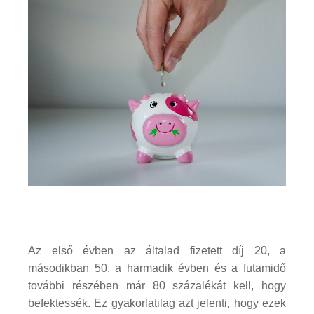
Az első évben az általad fizetett díj 20, a
másodikban 50, a harmadik évben és a futamidő
további részében már 80 százalékát kell, hogy
befektessék. Ez gyakorlatilag azt jelenti, hogy ezek