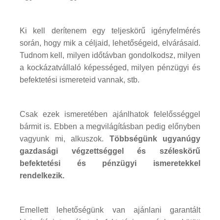
Ki kell derítenem egy teljeskörű igényfelmérés
során, hogy mik a céljaid, lehetőségeid, elvárásaid.
Tudnom kell, milyen időtávban gondolkodsz, milyen
a kockázatvállaló képességed, milyen pénzügyi és
befektetési ismereteid vannak, stb.
Csak ezek ismeretében ajánlhatok felelősséggel
bármit is. Ebben a megvilágításban pedig előnyben
vagyunk mi, alkuszok.
Többségünk ugyanúgy
gazdasági végzettséggel és széleskörű
befektetési és pénzügyi ismeretekkel
rendelkezik.
Emellett lehetőségünk van ajánlani garantált