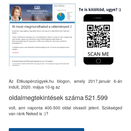
Az Etikuspénzügyek.hu blogon, amely 2017.január 6-án
indult, 2020. május 10-ig az
oldalmegtekintések száma
521.599
volt, ami naponta 400-500 oldal olvasót jelent. Szükséged
van ránk Neked is :)?