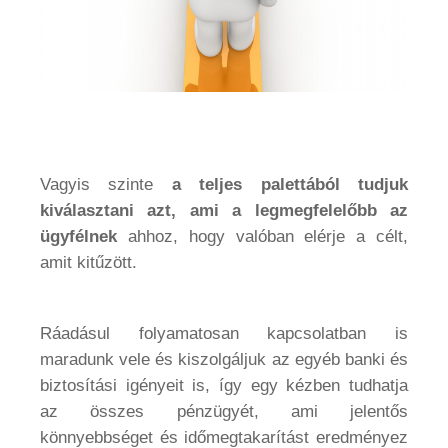
Vagyis szinte
a teljes palettából tudjuk
kiválasztani azt, ami a legmegfelelőbb az
ügyfélnek
ahhoz, hogy valóban elérje a célt,
amit kitűzött.
Ráadásul folyamatosan kapcsolatban is
maradunk vele és kiszolgáljuk az egyéb banki és
biztosítási igényeit is, így egy kézben tudhatja
az összes pénzügyét, ami jelentős
könnyebbséget és időmegtakarítást eredményez