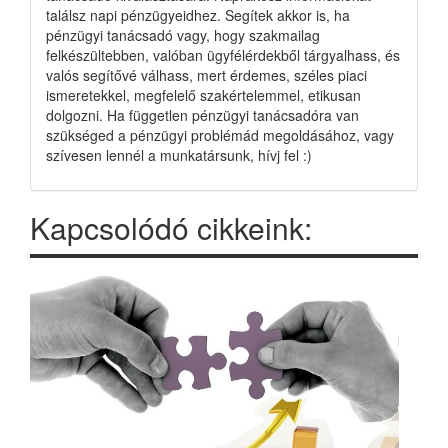
találsz napi pénzügyeidhez. Segítek akkor is, ha
pénzügyi tanácsadó vagy, hogy szakmailag
felkészültebben, valóban ügyfélérdekből tárgyalhass, és
valós segítővé válhass, mert érdemes, széles piaci
ismeretekkel, megfelelő szakértelemmel, etikusan
dolgozni. Ha független pénzügyi tanácsadóra van
szükséged a pénzügyi problémád megoldásához, vagy
szívesen lennél a munkatársunk, hívj fel :)
Kapcsolódó cikkeink: