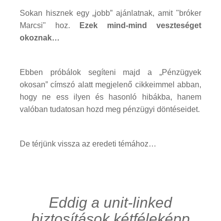
Sokan hisznek egy „jobb” ajánlatnak, amit "bróker
Marcsi" hoz.
Ezek mind-mind veszteséget
okoznak…
Ebben próbálok segíteni majd a „Pénzügyek
okosan” címszó alatt megjelenő cikkeimmel abban,
hogy ne ess ilyen és hasonló hibákba, hanem
valóban tudatosan hozd meg pénzügyi döntéseidet.
De térjünk vissza az eredeti témához…
Eddig a unit-linked
biztosítások kétféleképp