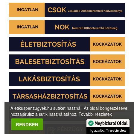
A etikuspenzugyek.hu sütiket használ. Az oldal böngészésével
hozzájárulsz a sütik használatához.
További részletek
Megbízható Oldal
RENDBEN
Igazolta:
Trustindex