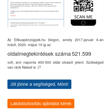
Az Etikuspénzügyek.hu blogon, amely 2017.január 6-án
indult, 2020. május 10-ig az
oldalmegtekintések száma
521.599
volt, ami naponta 400-500 oldal olvasót jelent. Szükséged
van ránk Neked is :)?
Jól jönne a segítséged, Móni!
Lakásbiztosítás ajánlatot kérek