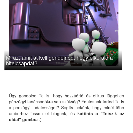
Mi az, amit át kell gondolnod, hogy elkerüld a
hitelcsapdát?
Úgy gondolod Te is, hogy hozzáértő és etikus független
pénzügyi tanácsadókra van szükség? Fontosnak tartod Te is
a pénzügyi tudatosságot? Segíts nekünk, hogy minél több
emberhez jusson el blogunk, és
kattints a "Tetszik az
oldal" gombra
:)