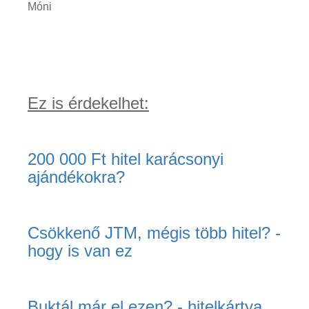
Móni
Ez is érdekelhet:
200 000 Ft hitel karácsonyi
ajándékokra?
Csökkenő JTM, mégis több hitel? -
hogy is van ez
Buktál már el ezen? - hitelkártya,