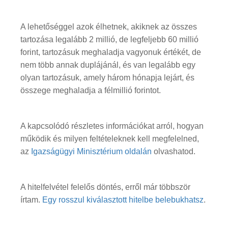
A lehetőséggel azok élhetnek, akiknek az összes
tartozása legalább 2 millió, de legfeljebb 60 millió
forint, tartozásuk meghaladja vagyonuk értékét, de
nem több annak duplájánál, és van legalább egy
olyan tartozásuk, amely három hónapja lejárt, és
összege meghaladja a félmillió forintot.
A kapcsolódó részletes információkat arról, hogyan
működik és milyen feltételeknek kell megfelelned,
az
Igazságügyi Minisztérium oldalán
olvashatod.
A hitelfelvétel felelős döntés, erről már többször
írtam.
Egy rosszul kiválasztott hitelbe belebukhatsz
.