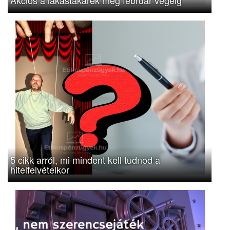
5 cikk arról, mi mindent kell tudnod a
hitelfelvételkor