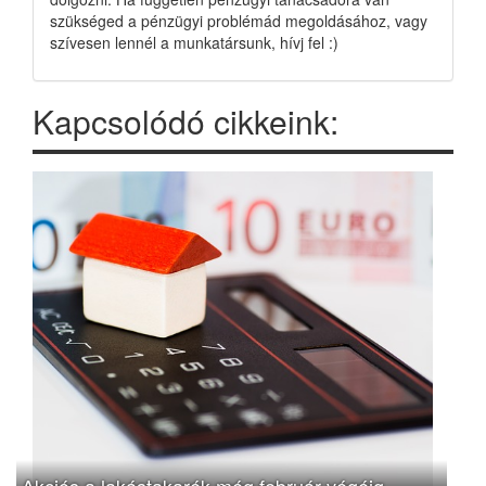
szükséged a pénzügyi problémád megoldásához, vagy
szívesen lennél a munkatársunk, hívj fel :)
Kapcsolódó cikkeink:
Akciós a lakástakarék még február végéig