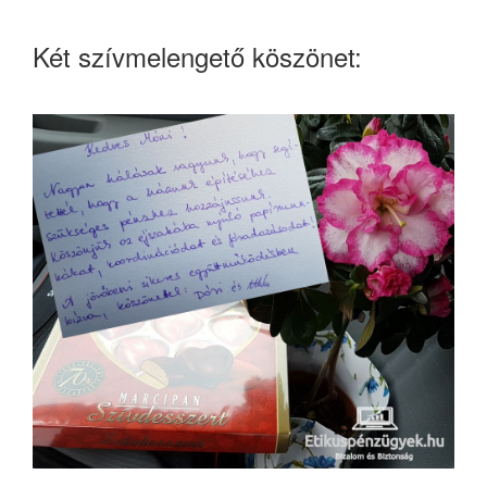
Két szívmelengető köszönet: