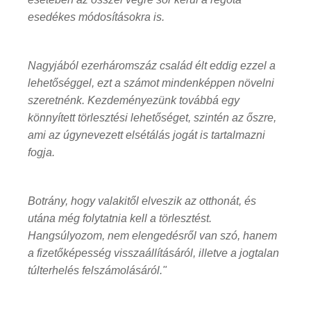
esedékes módosításokra is.
Nagyjából ezerháromszáz család élt eddig ezzel a
lehetőséggel, ezt a számot mindenképpen növelni
szeretnénk. Kezdeményezünk továbbá egy
könnyített törlesztési lehetőséget, szintén az őszre,
ami az úgynevezett elsétálás jogát is tartalmazni
fogja.
Botrány, hogy valakitől elveszik az otthonát, és
utána még folytatnia kell a törlesztést.
Hangsúlyozom, nem elengedésről van szó, hanem
a fizetőképesség visszaállításáról, illetve a jogtalan
túlterhelés felszámolásáról.
"