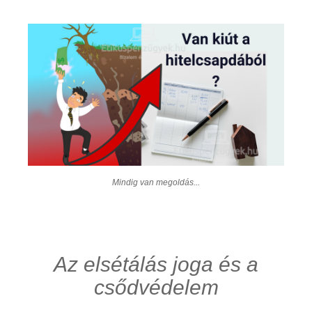
Mindig van megoldás...
Az elsétálás joga és a
csődvédelem