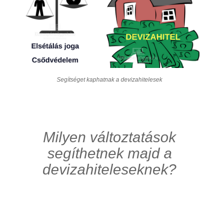
Segítséget kaphatnak a devizahitelesek
Milyen változtatások
segíthetnek majd a
devizahiteleseknek?