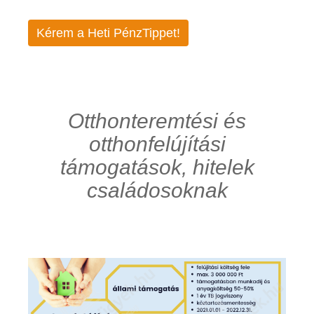
Kérem a Heti PénzTippet!
Otthonteremtési és
otthonfelújítási
támogatások, hitelek
családosoknak