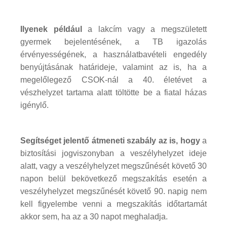
Ilyenek például
a lakcím vagy a megszületett
gyermek bejelentésének, a TB igazolás
érvényességének, a használatbavételi engedély
benyújtásának határideje, valamint az is, ha a
megelőlegező CSOK-nál a 40. életévet a
vészhelyzet tartama alatt töltötte be a fiatal házas
igénylő.
Segítséget jelentő átmeneti szabály az is, hogy
a
biztosítási jogviszonyban a veszélyhelyzet ideje
alatt, vagy a veszélyhelyzet megszűnését követő 30
napon belül bekövetkező megszakítás esetén a
veszélyhelyzet megszűnését követő 90. napig nem
kell figyelembe venni a megszakítás időtartamát
akkor sem, ha az a 30 napot meghaladja.