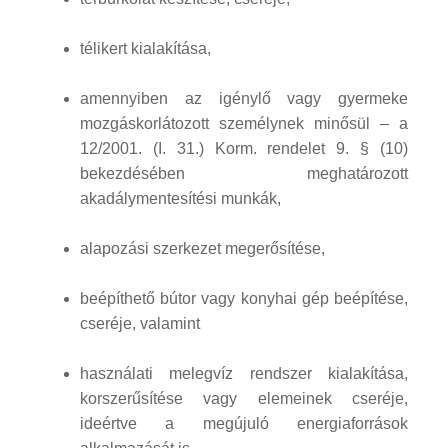
télikert kialakítása,
amennyiben az igénylő vagy gyermeke
mozgáskorlátozott személynek minősül – a
12/2001. (I. 31.) Korm. rendelet 9. § (10)
bekezdésében meghatározott
akadálymentesítési munkák,
alapozási szerkezet megerősítése,
beépíthető bútor vagy konyhai gép beépítése,
cseréje, valamint
használati melegvíz rendszer kialakítása,
korszerűsítése vagy elemeinek cseréje,
ideértve a megújuló energiaforrások