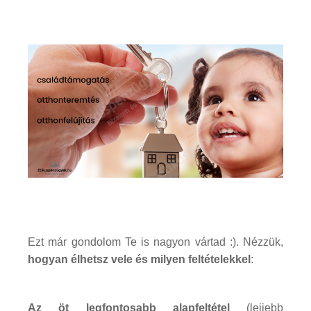
Ezt már gondolom Te is nagyon vártad :). Nézzük,
hogyan élhetsz vele és milyen feltételekkel
:
Az öt legfontosabb alapfeltétel
(lejjebb