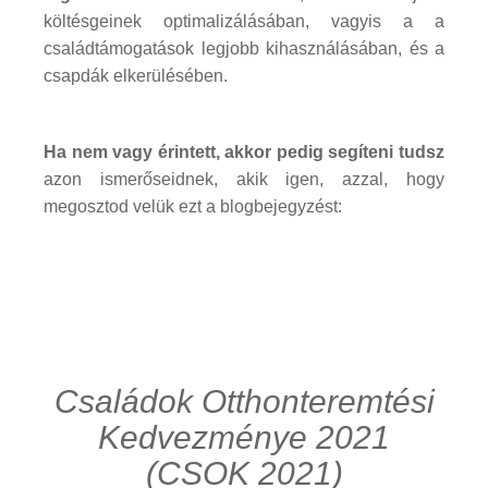
költésgeinek optimalizálásában, vagyis a a
családtámogatások legjobb kihasználásában, és a
csapdák elkerülésében.
Ha nem vagy érintett, akkor pedig segíteni tudsz
azon ismerőseidnek, akik igen, azzal, hogy
megosztod velük ezt a blogbejegyzést:
Családok Otthonteremtési
Kedvezménye 2021
(CSOK 2021)