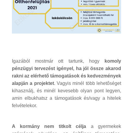
Igazából mostmár ott tartunk, hogy
komoly
pénzügyi tervezést igényel, ha jól össze akarod
rakni az elérhető támogatások és kedvezmények
alapján a projektet
. Vagyis minél több lehetőséget
kihasználj, és minél kevesebb olyan pont legyen,
amin elbukhatsz a támogatások és/vagy a hitelek
felvételekor.
A kormány nem titkolt célja
a gyermekek