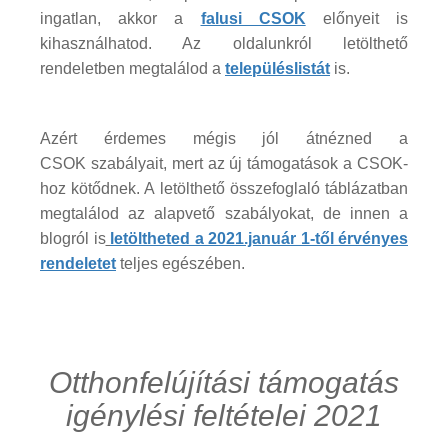
ingatlan, akkor a
falusi CSOK
előnyeit is
kihasználhatod. Az oldalunkról letölthető
rendeletben megtalálod a
településlistát
is.
Azért érdemes mégis jól átnézned a
CSOK szabályait, mert az új támogatások a CSOK-
hoz kötődnek. A letölthető összefoglaló táblázatban
megtalálod az alapvető szabályokat, de innen a
blogról is
letöltheted a 2021.január 1-től érvényes
rendeletet
teljes egészében.
Otthonfelújítási támogatás
igénylési feltételei 2021