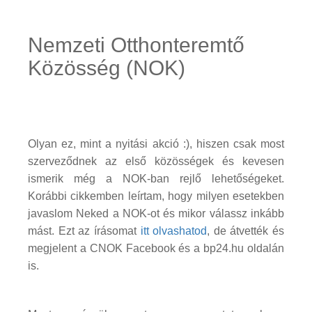
Nemzeti Otthonteremtő
Közösség (NOK)
Olyan ez, mint a nyitási akció :), hiszen csak most
szerveződnek az első közösségek és kevesen
ismerik még a NOK-ban rejlő lehetőségeket.
Korábbi cikkemben leírtam, hogy milyen esetekben
javaslom Neked a NOK-ot és mikor válassz inkább
mást. Ezt az írásomat
itt olvashatod
, de átvették és
megjelent a CNOK Facebook és a bp24.hu oldalán
is.