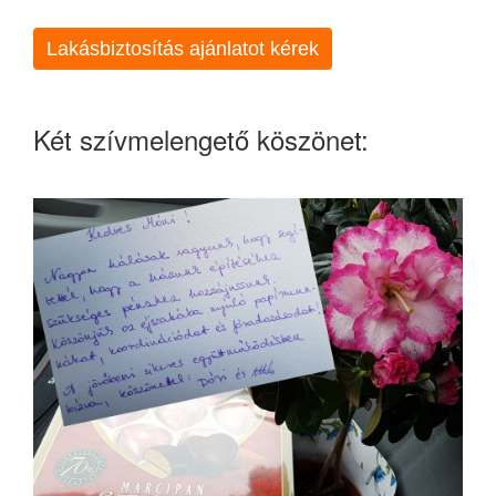
Lakásbiztosítás ajánlatot kérek
Két szívmelengető köszönet: