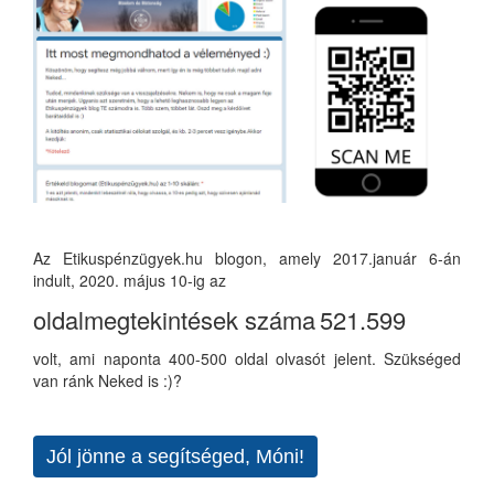
Az Etikuspénzügyek.hu blogon, amely 2017.január 6-án
indult, 2020. május 10-ig az
oldalmegtekintések száma
521.599
volt, ami naponta 400-500 oldal olvasót jelent. Szükséged
van ránk Neked is :)?
Jól jönne a segítséged, Móni!