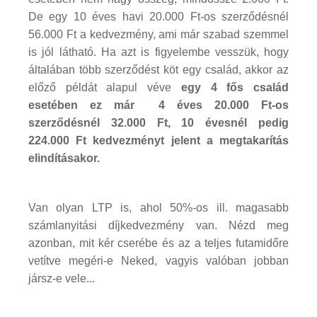
De egy 10 éves havi 20.000 Ft-os szerződésnél
56.000 Ft a kedvezmény, ami már szabad szemmel
is jól látható. Ha azt is figyelembe vesszük, hogy
általában több szerződést köt egy család, akkor az
előző példát alapul véve
egy 4 fős család
esetében ez már 4 éves
20.000 Ft-os
szerződésnél 32.000 Ft, 10 évesnél pedig
224.000 Ft kedvezményt jelent a megtakarítás
elindításakor.
Van olyan LTP is, ahol 50%-os ill. magasabb
számlanyitási díjkedvezmény van. Nézd meg
azonban, mit kér cserébe és az a teljes futamidőre
vetítve megéri-e Neked, vagyis valóban jobban
jársz-e vele...