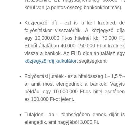
körül van (a pontos összeg bankonként más).
Közjegyzői díj - ezt is ki kell fizetned, de
folyósításkor visszatérítik. A közjegyző díja
egy 10.000.000 Ft-os hitelnél kb. 70.000 Ft.
Ebből általában 40.000 - 50.000 Ft-ot fizetnek
vissza a bankok. Az FHB oldalán találsz egy
közjegyzői díj kalkulátor
t segítségként.
Folyósítási jutalék - ez a hitelösszeg 1 - 1,5 %-
a, amit most elengednek a bankok. Vagyis
például egy 10.000.000 Ft-os hitel esetében
ez 100.000 Ft-ot jelent.
Tulajdoni lap - többségében ennek díját is
elengedik, ami nagyjából 3.000 Ft.