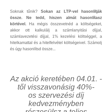
Soknak tűnik?
Sokan az LTP-vel hasonlítják
össze. Ne tedd, hiszen almát hasonlítasz
körtével.
Ha mégis összevetnéd a költségeket,
akkor ott kalkulálj a számlanyitási díjjal,
számlavezetési díjjal, 1% kezelési költséggel, a
hitelkamattal és a hitelfelvétel költségeivel. Számolj
és úgy hasonlítsd össze...
Az akció keretében 04.01. -
től visszavonásig 40%-
os szervezési díj
kedvezményben
részesülsz a teljes