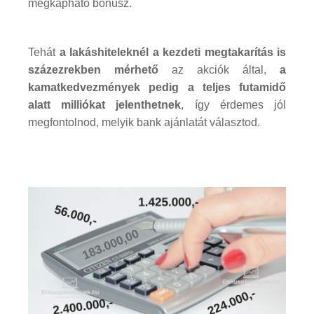
megkapható bónusz.
Tehát
a lakáshiteleknél a kezdeti megtakarítás is
százezrekben mérhető
az akciók által,
a
kamatkedvezmények pedig a teljes futamidő
alatt milliókat jelenthetnek
, így érdemes jól
megfontolnod, melyik bank ajánlatát választod.