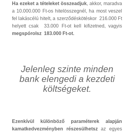
Ha ezeket a tételeket összeadjuk
, akkor, maradva
a 10.000.000 Ft-os hitelösszegnél, ha most veszel
fel lakáscélú hitelt, a szerződéskötéskor 216.000 Ft
helyett csak 33.000 Ft-ot kell kifizetned, vagyis
megspórolsz 183.000 Ft-ot.
Jelenleg szinte minden
bank elengedi a kezdeti
költségeket.
Ezenkívül különböző paraméterek alapján
kamatkedvezményben részesülhetsz
az egyes