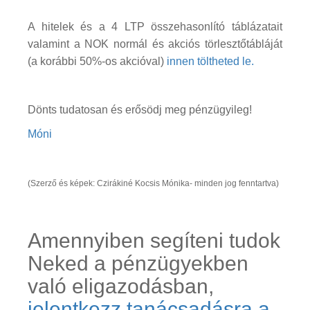
A hitelek és a 4 LTP összehasonlító táblázatait
valamint a NOK normál és akciós törlesztőtábláját
(a korábbi 50%-os akcióval)
innen töltheted le.
Dönts tudatosan és erősödj meg pénzügyileg!
Móni
(Szerző és képek: Czirákiné Kocsis Mónika- minden jog fenntartva)
Amennyiben segíteni tudok
Neked a pénzügyekben
való eligazodásban,
jelentkezz tanácsadásra a