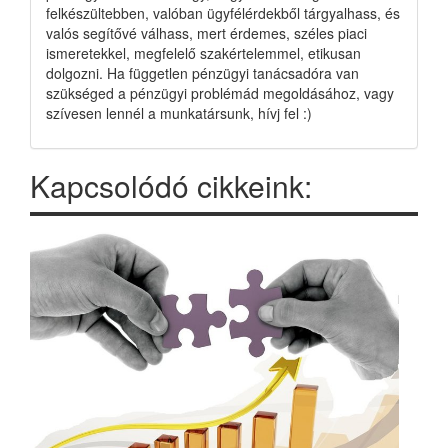
felkészültebben, valóban ügyfélérdekből tárgyalhass, és
valós segítővé válhass, mert érdemes, széles piaci
ismeretekkel, megfelelő szakértelemmel, etikusan
dolgozni. Ha független pénzügyi tanácsadóra van
szükséged a pénzügyi problémád megoldásához, vagy
szívesen lennél a munkatársunk, hívj fel :)
Kapcsolódó cikkeink: