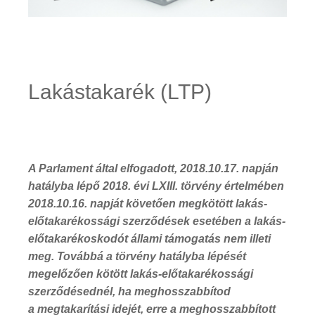
Lakástakarék (LTP)
A Parlament által elfogadott, 2018.10.17. napján
hatályba lépő 2018. évi LXIII. törvény értelmében
2018.10.16. napját követően megkötött lakás-
előtakarékossági szerződések esetében a lakás-
előtakarékoskodót állami támogatás nem illeti
meg. Továbbá a törvény hatályba lépését
megelőzően kötött lakás-előtakarékossági
szerződésednél, ha meghosszabbítod
a megtakarítási idejét, erre a meghosszabbított