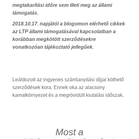
megtakarítási időre sem illeti meg az állami
támogatás.
2018.10.17. napjától a blogomon elérhető cikkek
az LTP állami támogatásával kapcsolatban a
korábban megkötött szerződésekre
vonatkozóan tájékoztató jellegűek.
Leáldozott az ingyenes számlanyitási díjjal köthető
szerződések kora. Ennek oka az alacsony
kamatkörnyezet és a megrövidült kiutalási időszak.
Most a