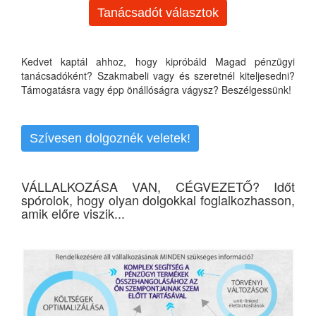
Tanácsadót választok
Kedvet kaptál ahhoz, hogy kipróbáld Magad pénzügyi
tanácsadóként? Szakmabeli vagy és szeretnél kiteljesedni?
Támogatásra vagy épp önállóságra vágysz? Beszélgessünk!
Szívesen dolgoznék veletek!
VÁLLALKOZÁSA VAN, CÉGVEZETŐ? Időt
spórolok, hogy olyan dolgokkal foglalkozhasson,
amik előre viszik...