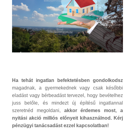
Ha tehát ingatlan befektetésben gondolkodsz
magadnak, a gyermekednek vagy csak későbbi
eladást vagy bérbeadást tervezel, hogy bevételhez
juss belőle, és mindezt új építésű ingatlannal
szeretnéd megoldani,
akkor érdemes most, a
nyitási akció milliós előnyeit kihasználnod. Kérj
pénzügyi tanácsadást ezzel kapcsolatban!