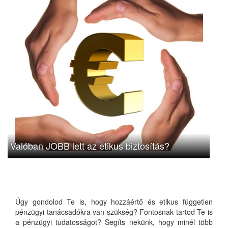
Valóban JOBB lett az etikus biztosítás?
Úgy gondolod Te is, hogy hozzáértő és etikus független
pénzügyi tanácsadókra van szükség? Fontosnak tartod Te is
a pénzügyi tudatosságot? Segíts nekünk, hogy minél több