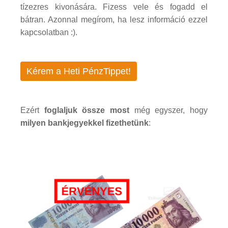
tízezres kivonására. Fizess vele és fogadd el
bátran. Azonnal megírom, ha lesz információ ezzel
kapcsolatban :).
Kérem a Heti PénzTippet!
Ezért
foglaljuk össze most
még egyszer, hogy
milyen bankjegyekkel fizethetünk
: