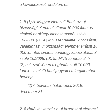
a következőket rendelem el:
1. § (1) A Magyar Nemzeti Bank az új
biztonsági elemmel ellátott 10 000 forintos
címletű bankjegy kibocsátásáról szóló
10/2008. (IX. 9.) MNB rendelettel kibocsátott,
valamint az új biztonsági elemmel ellátott 10
000 forintos címletű bankjegy kibocsátásáról
szóló 10/2008. (IX. 9.) MNB rendelet 3. §
(2) bekezdésében meghatározott 10 000
forintos címletű bankjegyeket a forgalomból
bevonja.
(2) A bevonás határnapja: 2019.
december 31.
2. § Hatályát veszti az új biztonsági elemmel