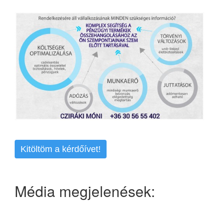
Kitöltöm a kérdőívet!
Média megjelenések: