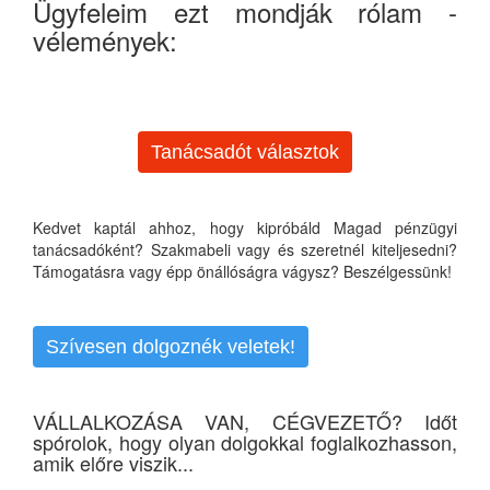
Ügyfeleim ezt mondják rólam -
vélemények:
Tanácsadót választok
Kedvet kaptál ahhoz, hogy kipróbáld Magad pénzügyi
tanácsadóként? Szakmabeli vagy és szeretnél kiteljesedni?
Támogatásra vagy épp önállóságra vágysz? Beszélgessünk!
Szívesen dolgoznék veletek!
VÁLLALKOZÁSA VAN, CÉGVEZETŐ? Időt
spórolok, hogy olyan dolgokkal foglalkozhasson,
amik előre viszik...