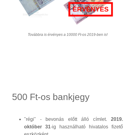
Továbbra is érvényes a 10000 Ft-os 2019-ben is!
500 Ft-os bankjegy
"régi" - bevonás előtt álló címlet.
2019.
október 31
-ig használható hivatalos fizető
eszközként.