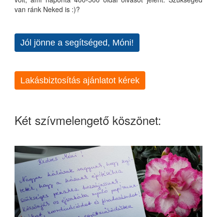
van ránk Neked is :)?
Jól jönne a segítséged, Móni!
Lakásbiztosítás ajánlatot kérek
Két szívmelengető köszönet: