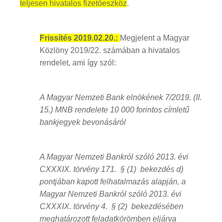
teljesen hivatalos fizetőeszköz
.
Frissítés 2019.02.20.:
Megjelent a Magyar
Közlöny 2019/22. számában a hivatalos
rendelet, ami így szól:
A Magyar Nemzeti Bank elnökének 7/2019. (II.
15.) MNB rendelete 10 000 forintos címletű
bankjegyek bevonásáról
A Magyar Nemzeti Bankról szóló 2013. évi
CXXXIX. törvény 171. § (1) bekezdés d)
pontjában kapott felhatalmazás alapján, a
Magyar Nemzeti Bankról szóló 2013. évi
CXXXIX. törvény 4. § (2) bekezdésében
meghatározott feladatkörömben eljárva