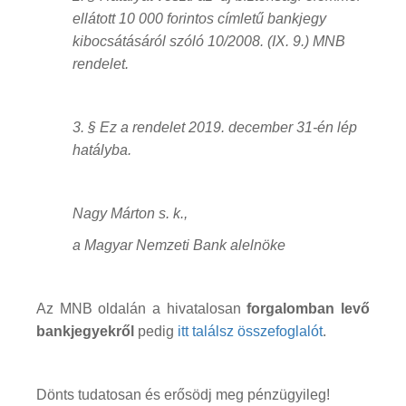
ellátott 10 000 forintos címletű bankjegy
kibocsátásáról szóló 10/2008. (IX. 9.) MNB
rendelet.
3. § Ez a rendelet 2019. december 31-én lép
hatályba.
Nagy Márton s. k.,
a Magyar Nemzeti Bank alelnöke
Az MNB oldalán a hivatalosan
forgalomban levő
bankjegyekről
pedig
itt találsz összefoglalót
.
Dönts tudatosan és erősödj meg pénzügyileg!