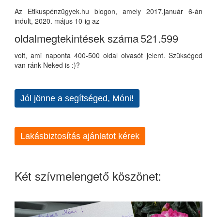
Az Etikuspénzügyek.hu blogon, amely 2017.január 6-án
indult, 2020. május 10-ig az
oldalmegtekintések száma
521.599
volt, ami naponta 400-500 oldal olvasót jelent. Szükséged
van ránk Neked is :)?
Jól jönne a segítséged, Móni!
Lakásbiztosítás ajánlatot kérek
Két szívmelengető köszönet: