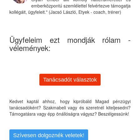
emberközpontú szemlélettel felvértezve támogatja
kollégáit, ügyfeleit." (Jacsó László, Etyek - coach, tréner)
Ügyfeleim ezt mondják rólam -
vélemények:
Tanácsadót választok
Kedvet kaptál ahhoz, hogy kipróbáld Magad pénzügyi
tanácsadóként? Szakmabeli vagy és szeretnél kiteljesedni?
Támogatásra vagy épp önállóságra vágysz? Beszélgessünk!
Szívesen dolgoznék veletek!