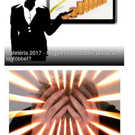
Cafetéria 2017 - Hogyan hozhatod ki belőle a
legtöbbet?