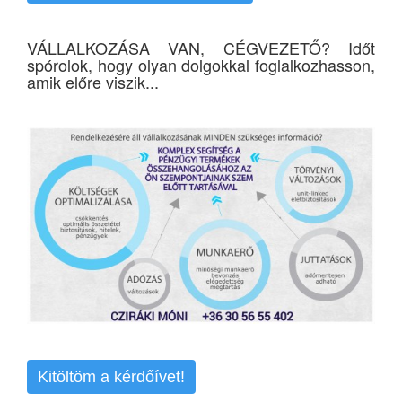
VÁLLALKOZÁSA VAN, CÉGVEZETŐ? Időt
spórolok, hogy olyan dolgokkal foglalkozhasson,
amik előre viszik...
Kitöltöm a kérdőívet!