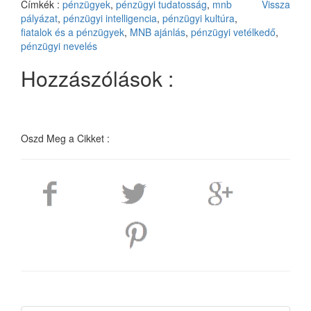
Címkék :
pénzügyek
,
pénzügyi tudatosság
,
mnb
Vissza
pályázat
,
pénzügyi intelligencia
,
pénzügyi kultúra
,
fiatalok és a pénzügyek
,
MNB ajánlás
,
pénzügyi vetélkedő
,
pénzügyi nevelés
Hozzászólások :
Oszd Meg a Cikket :