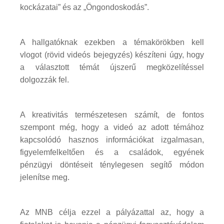
kockázatai” és az „Öngondoskodás”.
A hallgatóknak ezekben a témakörökben kell
vlogot (rövid videós bejegyzés) készíteni úgy, hogy
a választott témát újszerű megközelítéssel
dolgozzák fel.
A kreativitás természetesen számít, de fontos
szempont még, hogy a videó az adott témához
kapcsolódó hasznos információkat izgalmasan,
figyelemfelkeltően és a családok, egyének
pénzügyi döntéseit ténylegesen segítő módon
jelenítse meg.
Az MNB célja ezzel a pályázattal az, hogy a