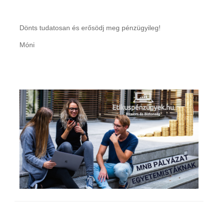
Dönts tudatosan és erősödj meg pénzügyileg!
Móni