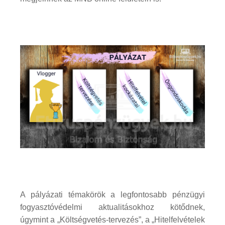
A pályázati témakörök a legfontosabb pénzügyi
fogyasztóvédelmi aktualitásokhoz kötődnek,
úgymint a „Költségvetés-tervezés”, a „Hitelfelvételek