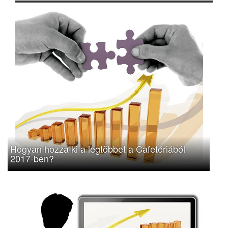
Hogyan hozza ki a legtöbbet a Cafetériából
2017-ben?