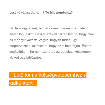
Lesújtó válaszok, nem?
Te Mit gondolsz?
Ha Te is úgy érzed, tennél valamit, de nem fér bele
anyagilag, akkor először azt kell tisztán látnod, hogy mire
és mennyit költesz. Vagyis, hogyan tudod úgy
megtervezni a költéseidet, hogy ez is beleférjen. Ehhez
segítségként, ha nem szereted az appokat, készítettem
Neked egy táblázatot:
Letöltöm a költségvetésemhez a
kalkulátort