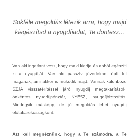
Sokféle megoldás létezik arra, hogy majd
kiegészítsd a nyugdíjadat, Te döntesz...
Van aki ingatlant vesz, hogy majd kiadja és abból egészíti
ki a nyugdíját. Van aki passzív jövedelmet épít fel
magának, ami akkor is működik majd. Vannak különböző
SZJA visszatérítéssel járó nyugdíj megtakarítások:
önkéntes nyugdíjpénztár, NYESZ, nyugdíjbiztosítás.
Mindegyik másképp, de jó megoldás lehet nyugdíj
előtakarékosságként.
Azt kell megnéznünk, hogy a Te számodra, a Te