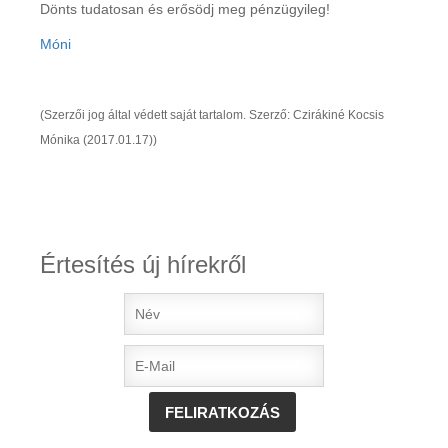
Dönts tudatosan és erősödj meg pénzügyileg!
Móni
(Szerzői jog által védett saját tartalom. Szerző: Czirákiné Kocsis
Mónika (2017.01.17))
Értesítés új hírekről