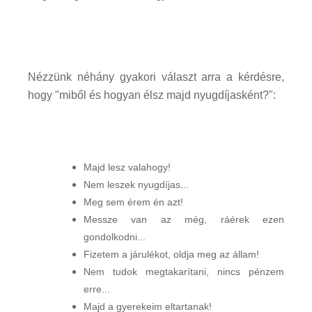
Nézzünk néhány gyakori választ arra a kérdésre,
hogy "miből és hogyan élsz majd nyugdíjasként?":
Majd lesz valahogy!
Nem leszek nyugdíjas...
Meg sem érem én azt!
Messze van az még, ráérek ezen
gondolkodni...
Fizetem a járulékot, oldja meg az állam!
Nem tudok megtakarítani, nincs pénzem
erre...
Majd a gyerekeim eltartanak!