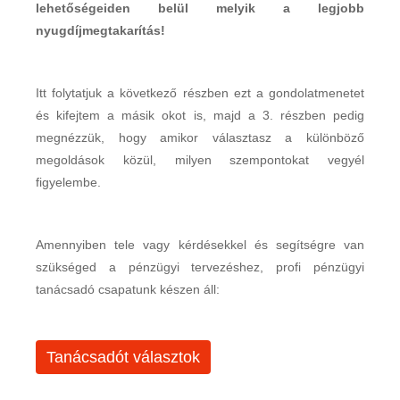
lehetőségeiden belül melyik a legjobb
nyugdíjmegtakarítás!
Itt folytatjuk a következő részben ezt a gondolatmenetet
és kifejtem a másik okot is, majd a 3. részben pedig
megnézzük, hogy amikor választasz a különböző
megoldások közül, milyen szempontokat vegyél
figyelembe.
Amennyiben tele vagy kérdésekkel és segítségre van
szükséged a pénzügyi tervezéshez, profi pénzügyi
tanácsadó csapatunk készen áll:
Tanácsadót választok