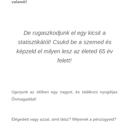
valamit!
De rugaszkodjunk el egy kicsit a
statisztikától! Csukd be a szemed és
képzeld el milyen lesz az életed 65 év
felett!
Ugorjunk az időben egy nagyot, és találkozz nyugdíjas
Önmagaddal!
Elégedett vagy azzal, amit látsz? Milyenek a pénzügyeid?