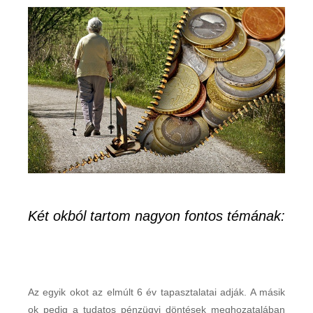
Két okból tartom nagyon fontos témának:
Az egyik okot az elmúlt 6 év tapasztalatai adják. A másik
ok pedig a tudatos pénzügyi döntések meghozatalában