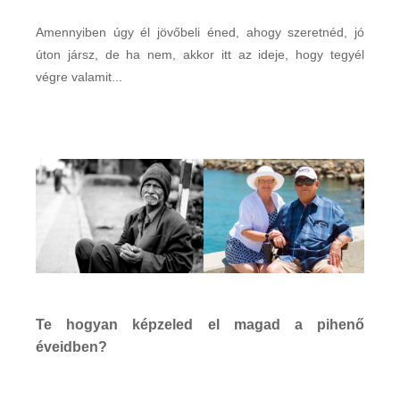
Amennyiben úgy él jövőbeli éned, ahogy szeretnéd, jó
úton jársz, de ha nem, akkor itt az ideje, hogy tegyél
végre valamit...
Te hogyan képzeled el magad a pihenő
éveidben?