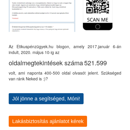
Az Etikuspénzügyek.hu blogon, amely 2017.január 6-án
indult, 2020. május 10-ig az
oldalmegtekintések száma
521.599
volt, ami naponta 400-500 oldal olvasót jelent. Szükséged
van ránk Neked is :)?
Jól jönne a segítséged, Móni!
Lakásbiztosítás ajánlatot kérek