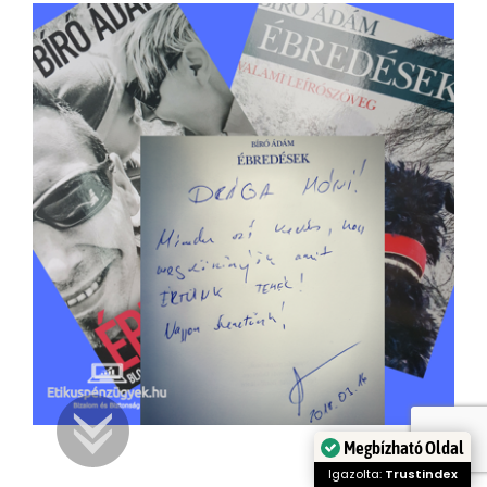
Megbízható Oldal
Igazolta:
Trustindex