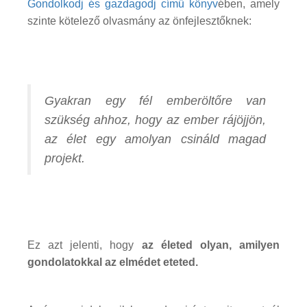
Gondolkodj és gazdagodj című könyv
ében, amely
szinte kötelező olvasmány az önfejlesztőknek:
Gyakran egy fél emberöltőre van
szükség ahhoz, hogy az ember rájöjjön,
az élet egy amolyan csináld magad
projekt.
Ez azt jelenti, hogy
az életed olyan, amilyen
gondolatokkal az elmédet eteted.