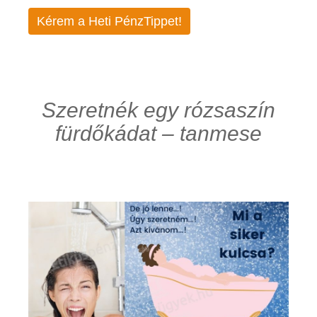
Kérem a Heti PénzTippet!
Szeretnék egy rózsaszín
fürdőkádat – tanmese