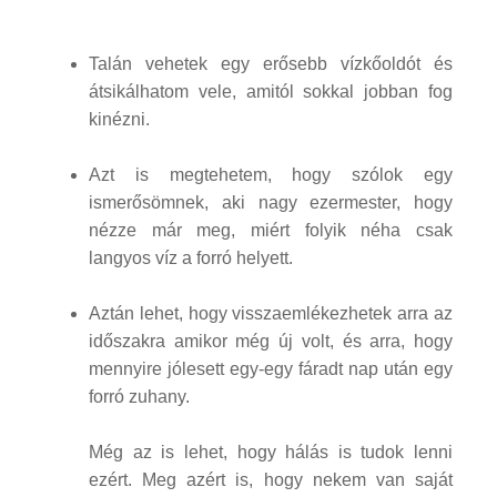
Talán vehetek egy erősebb vízkőoldót és
átsikálhatom vele, amitól sokkal jobban fog
kinézni.
Azt is megtehetem, hogy szólok egy
ismerősömnek, aki nagy ezermester, hogy
nézze már meg, miért folyik néha csak
langyos víz a forró helyett.
Aztán lehet, hogy visszaemlékezhetek arra az
időszakra amikor még új volt, és arra, hogy
mennyire jólesett egy-egy fáradt nap után egy
forró zuhany.
Még az is lehet, hogy hálás is tudok lenni
ezért. Meg azért is, hogy nekem van saját