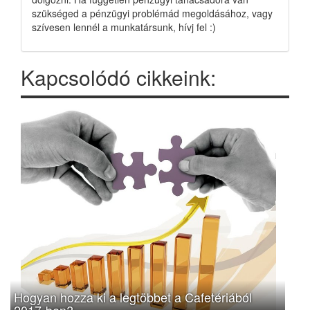
szükséged a pénzügyi problémád megoldásához, vagy
szívesen lennél a munkatársunk, hívj fel :)
Kapcsolódó cikkeink:
Hogyan hozza ki a legtöbbet a Cafetériából
2017-ben?