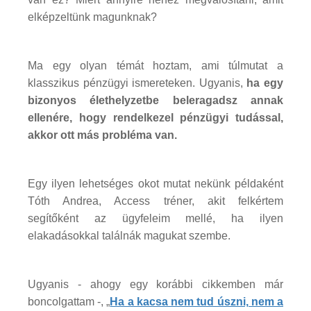
elképzeltünk magunknak?
Ma egy olyan témát hoztam, ami túlmutat a
klasszikus pénzügyi ismereteken. Ugyanis,
ha egy
bizonyos élethelyzetbe beleragadsz annak
ellenére, hogy rendelkezel pénzügyi tudással,
akkor ott más probléma van.
Egy ilyen lehetséges okot mutat nekünk példaként
Tóth Andrea, Access tréner, akit felkértem
segítőként az ügyfeleim mellé, ha ilyen
elakadásokkal találnák magukat szembe.
Ugyanis - ahogy egy korábbi cikkemben már
boncolgattam -, „
Ha a kacsa nem tud úszni, nem a