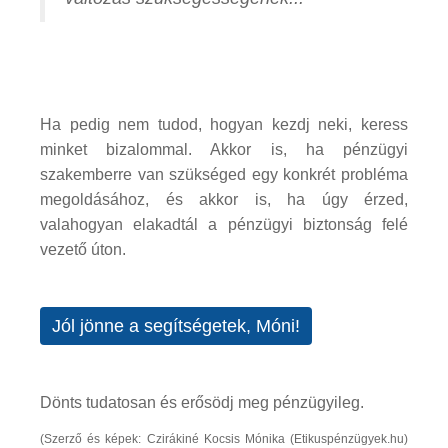
Ha pedig nem tudod, hogyan kezdj neki, keress
minket bizalommal. Akkor is, ha pénzügyi
szakemberre van szükséged egy konkrét probléma
megoldásához, és akkor is, ha úgy érzed,
valahogyan elakadtál a pénzügyi biztonság felé
vezető úton.
Jól jönne a segítségetek, Móni!
Dönts tudatosan és erősödj meg pénzügyileg.
(Szerző és képek: Czirákiné Kocsis Mónika (Etikuspénzügyek.hu)