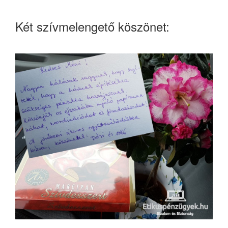
Két szívmelengető köszönet: