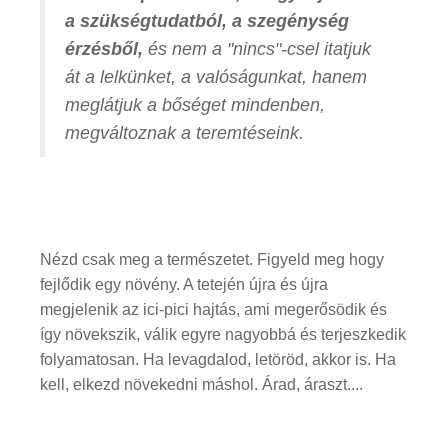
a szükségtudatból, a szegénység
érzésből,
és nem a "nincs"-csel itatjuk
át a lelkünket, a valóságunkat, hanem
meglátjuk a bőséget mindenben,
megváltoznak a teremtéseink.
Nézd csak meg a természetet. Figyeld meg hogy
fejlődik egy növény. A tetején újra és újra
megjelenik az ici-pici hajtás, ami megerősödik és
így növekszik, válik egyre nagyobbá és terjeszkedik
folyamatosan. Ha levagdalod, letöröd, akkor is. Ha
kell, elkezd növekedni máshol. Árad, áraszt....