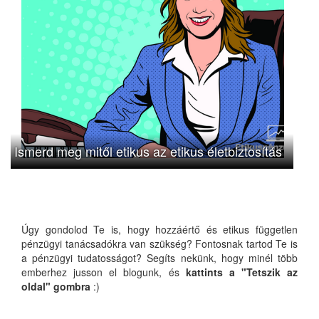
Ismerd meg mitől etikus az etikus életbiztosítás
Úgy gondolod Te is, hogy hozzáértő és etikus független
pénzügyi tanácsadókra van szükség? Fontosnak tartod Te is
a pénzügyi tudatosságot? Segíts nekünk, hogy minél több
emberhez jusson el blogunk, és
kattints a "Tetszik az
oldal" gombra
:)