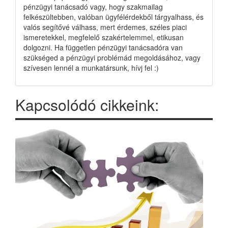
pénzügyi tanácsadó vagy, hogy szakmailag
felkészültebben, valóban ügyfélérdekből tárgyalhass, és
valós segítővé válhass, mert érdemes, széles piaci
ismeretekkel, megfelelő szakértelemmel, etikusan
dolgozni. Ha független pénzügyi tanácsadóra van
szükséged a pénzügyi problémád megoldásához, vagy
szívesen lennél a munkatársunk, hívj fel :)
Kapcsolódó cikkeink: