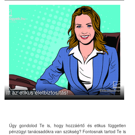
Itt az etikus életbiztosítás!
Úgy gondolod Te is, hogy hozzáértő és etikus független
pénzügyi tanácsadókra van szükség? Fontosnak tartod Te is