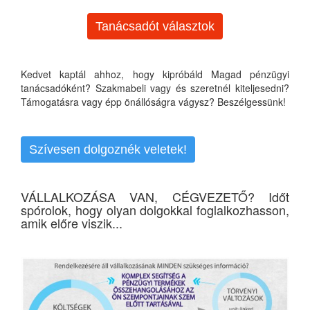
Tanácsadót választok
Kedvet kaptál ahhoz, hogy kipróbáld Magad pénzügyi
tanácsadóként? Szakmabeli vagy és szeretnél kiteljesedni?
Támogatásra vagy épp önállóságra vágysz? Beszélgessünk!
Szívesen dolgoznék veletek!
VÁLLALKOZÁSA VAN, CÉGVEZETŐ? Időt
spórolok, hogy olyan dolgokkal foglalkozhasson,
amik előre viszik...