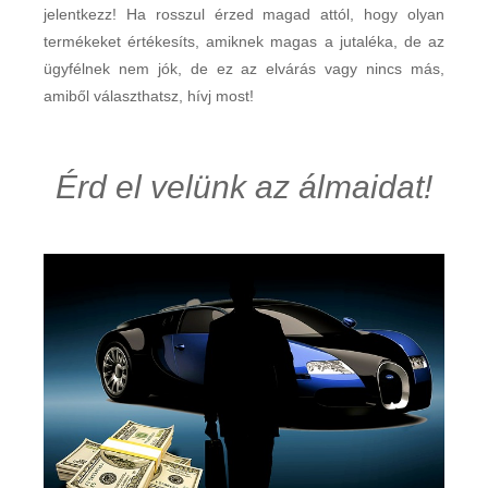
jelentkezz! Ha rosszul érzed magad attól, hogy olyan
termékeket értékesíts, amiknek magas a jutaléka, de az
ügyfélnek nem jók, de ez az elvárás vagy nincs más,
amiből választhatsz, hívj most!
Érd el velünk az álmaidat!