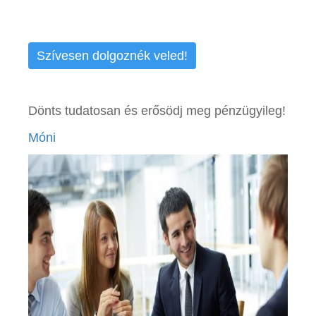
Szívesen dolgoznék veled!
Dönts tudatosan és erősödj meg pénzügyileg!
Móni