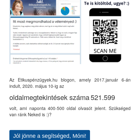
Az Etikuspénzügyek.hu blogon, amely 2017.január 6-án
indult, 2020. május 10-ig az
oldalmegtekintések száma
521.599
volt, ami naponta 400-500 oldal olvasót jelent. Szükséged
van ránk Neked is :)?
Jól jönne a segítséged, Móni!