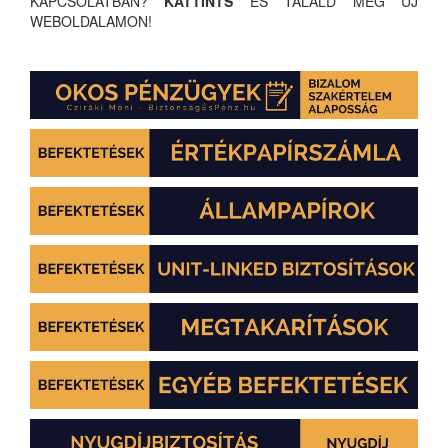
KAPCSOLATBAN?
KATTINTS
ÉS TALÁLD MEG ÚJ
WEBOLDALAMON!