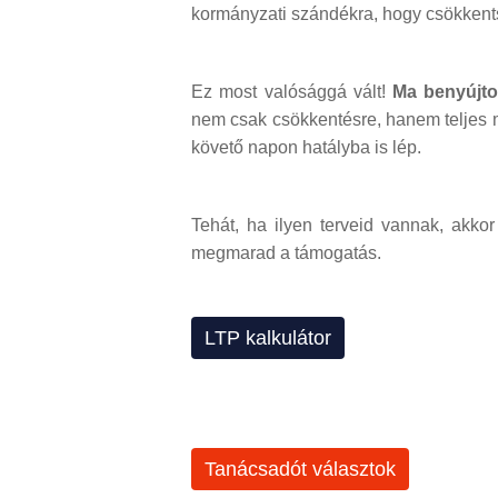
kormányzati szándékra, hogy csökkent
Ez most valósággá vált!
Ma benyújt
nem csak csökkentésre, hanem teljes 
követő napon hatályba is lép.
Tehát, ha ilyen terveid vannak, ak
megmarad a támogatás.
LTP kalkulátor
Tanácsadót választok