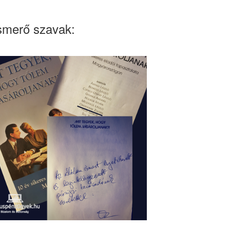
smerő szavak: