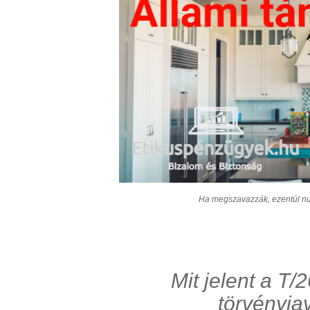
Ha megszavazzák, ezentúl nu
Mit jelent a T
törvényja