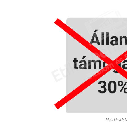
Most köss lak