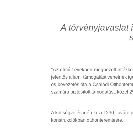
A törvényjavaslat
"Az elmúlt években meghozott intéz
jelentős állami támogatást vehetnek ig
ös bevezetés óta a Családi Otthonter
számára biztosított támogatást, közel 25
A költségvetés idén közel 230, jövőre p
konstrukciókban otthonteremtésre.