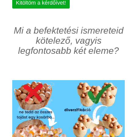
Kitöltöm a kérdőívet!
Mi a befektetési ismereteid
kötelező, vagyis
legfontosabb két eleme?