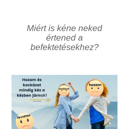
Miért is kéne neked
értened a
befektetésekhez?