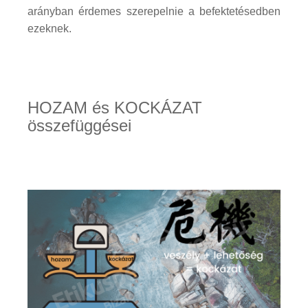
arányban érdemes szerepelnie a befektetésedben
ezeknek.
HOZAM és KOCKÁZAT
összefüggései