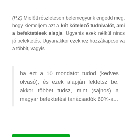
(P.Z)
Mielőtt részletesen belemegyünk engedd meg,
hogy kiemeljem azt a
két kötelező tudnivalót, ami
a befektetések alapja
. Ugyanis ezek nélkül nincs
jó befektetés. Ugyanakkor ezekhez hozzákapcsolva
a többit, vagyis
ha ezt a 10 mondatot tudod (kedves
olvasó), és ezek alapján fektetsz be,
akkor többet tudsz, mint (sajnos) a
magyar befektetési tanácsadók 60%-a...