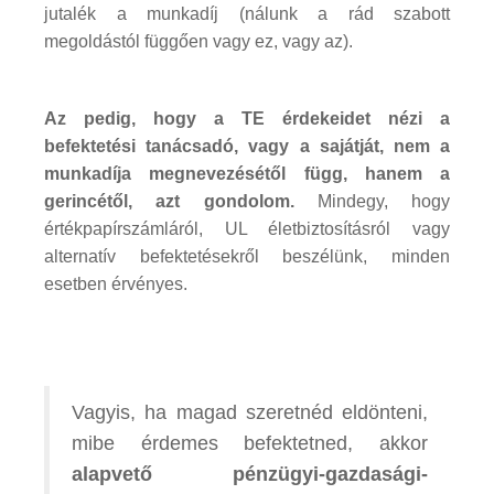
jutalék a munkadíj (nálunk a rád szabott
megoldástól függően vagy ez, vagy az).
Az pedig, hogy a TE érdekeidet nézi a
befektetési tanácsadó, vagy a sajátját, nem a
munkadíja megnevezésétől függ, hanem a
gerincétől, azt gondolom.
Mindegy, hogy
értékpapírszámláról, UL életbiztosításról vagy
alternatív befektetésekről beszélünk, minden
esetben érvényes.
Vagyis, ha magad szeretnéd eldönteni,
mibe érdemes befektetned, akkor
alapvető pénzügyi-gazdasági-