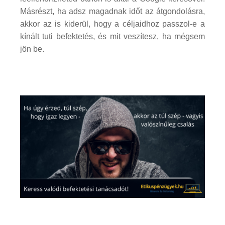
Másrészt, ha adsz magadnak időt az átgondolásra,
akkor az is kiderül, hogy a céljaidhoz passzol-e a
kínált tuti befektetés, és mit veszítesz, ha mégsem
jön be.