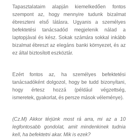
Tapasztalataim alapján kiemelkedően fontos
szempont az, hogy mennyire tudunk bizalmat
ébreszteni első látásra. Ugyanis a személyes
befektetési tanácsadód megjelenik nálad a
laptopjával és kész. Sokak számára sokkal inkább
bizalmat ébreszt az elegáns banki környezet, és az
ez által biztosított eszköztár.
Ezért fontos az, ha személyes befektetési
tanácsadóként dolgozol, hogy be tudd bizonyítani,
hogy értesz hozzá (például végzettség,
ismeretek, gyakorlat, és persze mások véleménye).
(Cz.M) Akkor térjünk most rá arra, mi az a 10
legfontosabb gondolat, amit mindenkinek tudnia
kell, ha befektetni akar. Mik is ezek?