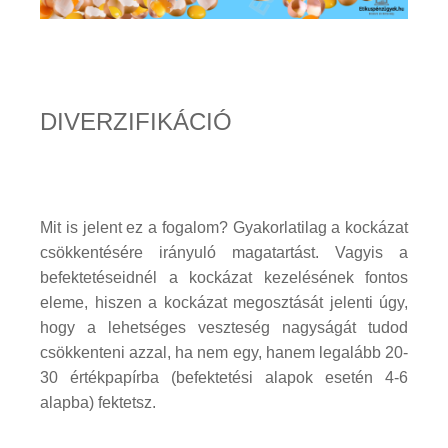
DIVERZIFIKÁCIÓ
Mit is jelent ez a fogalom? Gyakorlatilag a kockázat
csökkentésére irányuló magatartást. Vagyis a
befektetéseidnél a kockázat kezelésének fontos
eleme, hiszen a kockázat megosztását jelenti úgy,
hogy a lehetséges veszteség nagyságát tudod
csökkenteni azzal, ha nem egy, hanem legalább 20-
30 értékpapírba (befektetési alapok esetén 4-6
alapba) fektetsz.