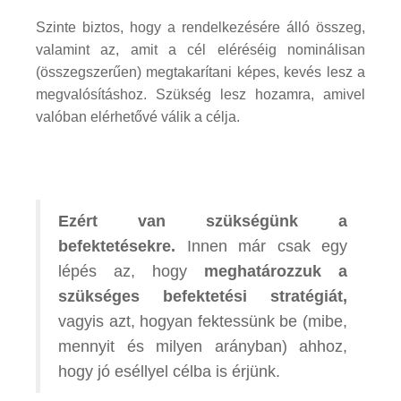
Szinte biztos, hogy a rendelkezésére álló összeg,
valamint az, amit a cél eléréséig nominálisan
(összegszerűen) megtakarítani képes, kevés lesz a
megvalósításhoz. Szükség lesz hozamra, amivel
valóban elérhetővé válik a célja.
Ezért van szükségünk a
befektetésekre.
Innen már csak egy
lépés az, hogy
meghatározzuk a
szükséges befektetési stratégiát,
vagyis azt, hogyan fektessünk be (mibe,
mennyit és milyen arányban) ahhoz,
hogy jó eséllyel célba is érjünk.