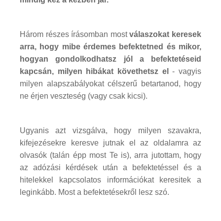
Három részes írásomban most
válaszokat keresek
arra, hogy mibe érdemes befektetned és mikor,
hogyan gondolkodhatsz jól a befektetéseid
kapcsán, milyen hibákat követhetsz el
- vagyis
milyen alapszabályokat célszerű betartanod, hogy
ne érjen veszteség (vagy csak kicsi).
Ugyanis azt vizsgálva, hogy milyen szavakra,
kifejezésekre keresve jutnak el az oldalamra az
olvasók (talán épp most Te is), arra jutottam, hogy
az adózási kérdések után a befektetéssel és a
hitelekkel kapcsolatos információkat keresitek a
leginkább. Most a befektetésekről lesz szó.