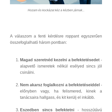
Hozam és kockázat kéz a kézben járnak...
A válaszom a fenti kérdésre roppant egyszerűen
összefoglalható három pontban:
Magad szeretnéd kezelni a befektetésedet
-
alapvető ismeretek nélkül esélyed sincs jól
csinálni.
Nem akarsz foglalkozni a befektetéseiddel
-
előnyben vagy, ha felismered, kinek a
tanácsaira hallgass, és kit kerülj el inkább.
Eszedben sincs befektetni
- hosszútávú