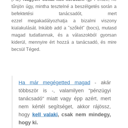
tűnjön úgy, mintha tesztelné a beszélgetés során a
befektetési tanácsadót, mert
ezzel megakadályozhatja a bizalmi viszony
kialakulását. Inkább add a "szőkét" (bocs), mutasd
magad tudatlannak, és a válaszokból gyorsan
kiderül, mennyire ért hozzá a tanácsadó, és mire
becsül Téged.
Ha már megégetted magad
- akár
többször is -, valamilyen "pénzügyi
tanácsadó" miatt vagy épp azért, mert
nem kértél segítséget, akkor rájössz,
hogy
kell valaki
, csak nem mindegy,
hogy ki.