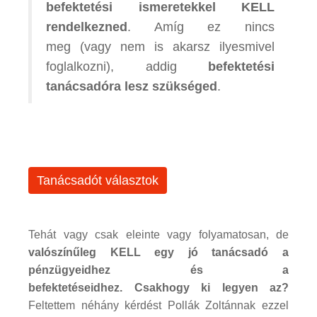
befektetési ismeretekkel KELL
rendelkezned
. Amíg ez nincs
meg (vagy nem is akarsz ilyesmivel
foglalkozni), addig
befektetési
tanácsadóra lesz szükséged
.
Tanácsadót választok
Tehát vagy csak eleinte vagy folyamatosan, de
valószínűleg KELL egy jó tanácsadó a
pénzügyeidhez és a
befektetéseidhez. Csakhogy ki legyen az?
Feltettem néhány kérdést Pollák Zoltánnak ezzel