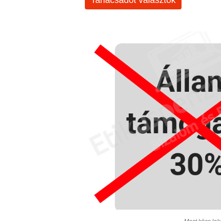
Tanácsadót választok