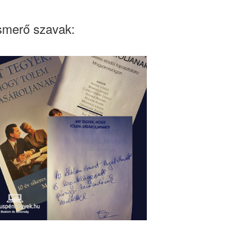
smerő szavak: