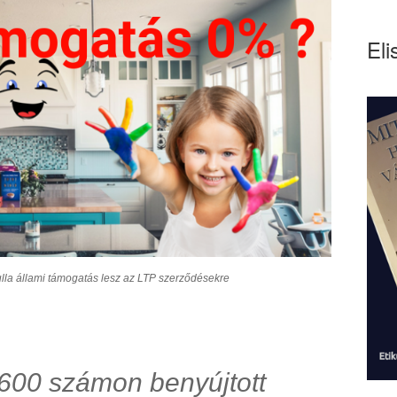
Eli
lla állami támogatás lesz az LTP szerződésekre
/2600 számon benyújtott