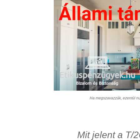
Ha megszavazzák, ezentúl nu
Mit jelent a T