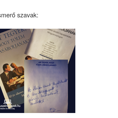
smerő szavak: