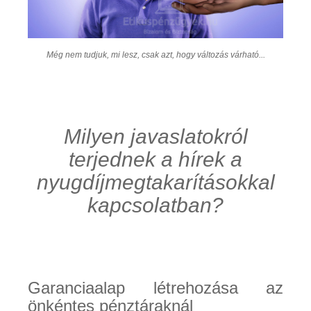
Még nem tudjuk, mi lesz, csak azt, hogy változás várható...
Milyen javaslatokról
terjednek a hírek a
nyugdíjmegtakarításokkal
kapcsolatban?
Garanciaalap létrehozása az
önkéntes pénztáraknál