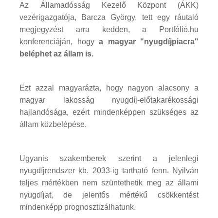
Az Államadósság Kezelő Központ (ÁKK)
vezérigazgatója, Barcza György, tett egy ráutaló
megjegyzést arra kedden, a Portfólió.hu
konferenciáján, hogy
a magyar "nyugdíjpiacra"
beléphet az állam is.
Ezt azzal magyarázta, hogy nagyon alacsony a
magyar lakosság nyugdíj-előtakarékossági
hajlandósága, ezért mindenképpen szükséges az
állam közbelépése.
Ugyanis szakemberek szerint a jelenlegi
nyugdíjrendszer kb. 2033-ig tartható fenn. Nyilván
teljes mértékben nem szüntethetik meg az állami
nyugdíjat, de jelentős mértékű csökkentést
mindenképp prognosztizálhatunk.