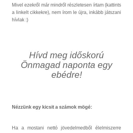
Mivel ezekről már mindről részletesen írtam (kattints
a linkelt cikkekre), nem írom le újra, inkább játszani
hívlak :)
Hívd meg időskorú
Önmagad naponta egy
ebédre!
Nézzünk egy kicsit a számok mögé:
Ha a mostani nettó jövedelmedből élelmiszerre