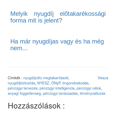
Melyik nyugdíj előtakarékossági
forma mit is jelent
?
Ha már nyugdíjas vagy és ha még
nem...
Címkék :
nyugdíjcélú megtakarítások
,
Vissza
nyugdíjbiztosítás
,
NYESZ
,
ÖNyP
,
öngondoskodás
,
pénzügyi tervezés
,
pénzügyi intelligencia
,
pénzügyi célok
,
anyagi függetlenség
,
pénzügyi tanácsadás
,
törvényváltozás
Hozzászólások :