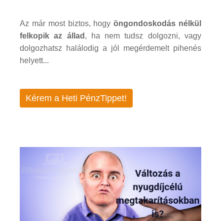
Az már most biztos, hogy
öngondoskodás nélkül
felkopik az állad
, ha nem tudsz dolgozni, vagy
dolgozhatsz halálodig a jól megérdemelt pihenés
helyett...
Kérem a Heti PénzTippet!