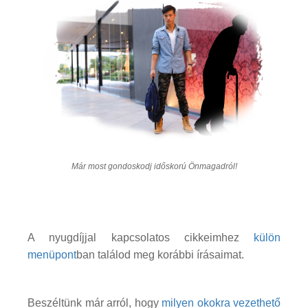
Már most gondoskodj időskorú Önmagadról!
A nyugdíjjal kapcsolatos cikkeimhez
külön
menüpont
ban találod meg korábbi írásaimat.
Beszéltünk már arról, hogy
milyen okokra vezethető