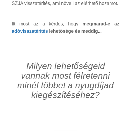
SZJA visszatérítés, ami növeli az elérhető hozamot.
Itt most az a kérdés, hogy
megmarad-e az
adóvisszatérítés
lehetősége és meddig...
Milyen lehetőségeid
vannak most félretenni
minél többet a nyugdíjad
kiegészítéséhez?