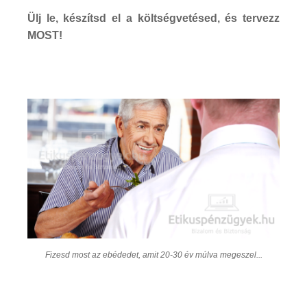
Ülj le, készítsd el a költségvetésed, és tervezz
MOST!
Fizesd most az ebédedet, amit 20-30 év múlva megeszel...