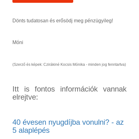
Dönts tudatosan és erősödj meg pénzügyileg!
Móni
(Szerző és képek: Czirákiné Kocsis Mónika - minden jog fenntartva)
Itt is fontos információk vannak
elrejtve:
40 évesen nyugdíjba vonulni? - az
5 alaplépés