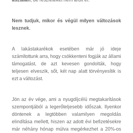
Nem tudjuk, mikor és végül milyen változások
lesznek.
A lakástakarékok esetében már jó ideje
számítottunk arra, hogy csökkenteni fogják az állami
támogatást, de azt kevesen gondolták, hogy
teljesen elveszik, sőt, két nap alatt törvényesítik is
ezt a változást.
Jön az év vége, ami a nyugdíjcélú megtakarítások
szempontjából a legerőteljesebb időszak. Ilyenkor
döntenek a legtöbben valamilyen megoldás
elindítása mellett, hiszen az adott évi befizetésekre
már néhány hónap múlva megérkezhet a 20%-os