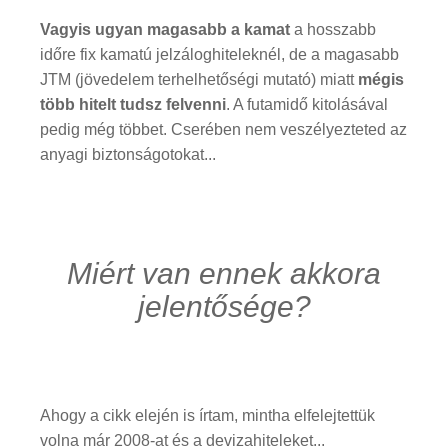
Vagyis ugyan magasabb a kamat
a hosszabb
időre fix kamatú jelzáloghiteleknél, de a magasabb
JTM (jövedelem terhelhetőségi mutató) miatt
mégis
több hitelt tudsz felvenni
. A futamidő kitolásával
pedig még többet. Cserében nem veszélyezteted az
anyagi biztonságotokat...
Miért van ennek akkora
jelentősége?
Ahogy a cikk elején is írtam, mintha elfelejtettük
volna már 2008-at és a devizahiteleket...