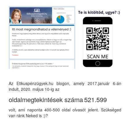
Az Etikuspénzügyek.hu blogon, amely 2017.január 6-án
indult, 2020. május 10-ig az
oldalmegtekintések száma
521.599
volt, ami naponta 400-500 oldal olvasót jelent. Szükséged
van ránk Neked is :)?