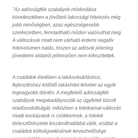
"Az adósságfék szabályok módosítása
következtében a jövőbeli lakossági hitelezés még
jobb minőségben, azaz egészségesebb
szerkezetben, fenntartható módon valósulhat meg.
A változások miatt nem várható érdemi negatív
hitelvolumen hatás, hiszen az adósok jelenleg
jövedelmi oldalról jellemzően nem kifeszítettek.
A családok életében a lakásvásárláshoz,
fejlesztéshez kötődő lakáshitel-felvétel az egyik
legnagyobb döntés. A megfelelő adósságfék
szabályok megakadályozzák az ügyfelek túlzott
eladósodottságát, miközben a hitelkamat-változás
miatti kockázatok is csökkennek, a hitelek
törlesztőrészlete kiszámíthatóbbá válik, ezáltal a
családok költségvetésének tervezhetősége