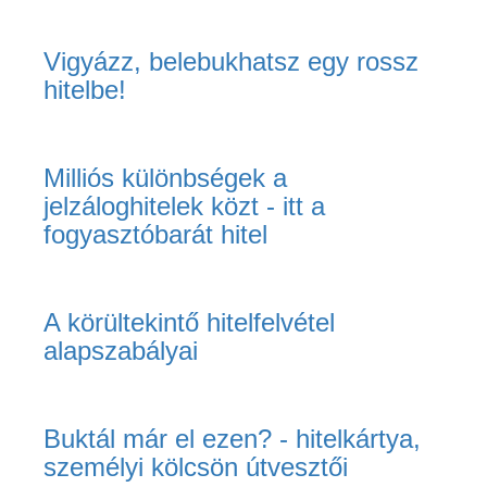
Vigyázz, belebukhatsz egy rossz
hitelbe!
Milliós különbségek a
jelzáloghitelek közt - itt a
fogyasztóbarát hitel
A körültekintő hitelfelvétel
alapszabályai
Buktál már el ezen? - hitelkártya,
személyi kölcsön útvesztői