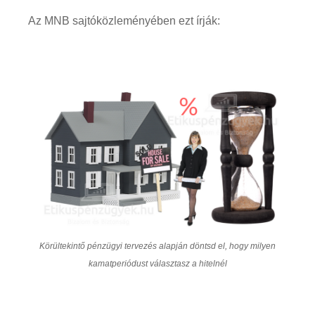
Az MNB sajtóközleményében ezt írják:
Körültekintő pénzügyi tervezés alapján döntsd el, hogy milyen
kamatperiódust választasz a hitelnél