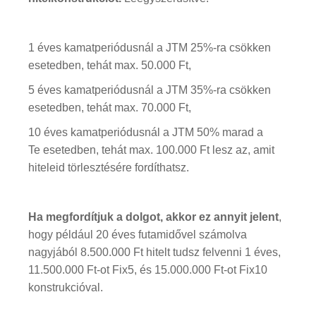
1 éves kamatperiódusnál a JTM 25%-ra csökken
esetedben, tehát max. 50.000 Ft,
5 éves kamatperiódusnál a JTM 35%-ra csökken
esetedben, tehát max. 70.000 Ft,
10 éves kamatperiódusnál a JTM 50% marad a
Te esetedben, tehát max. 100.000 Ft lesz az, amit
hiteleid törlesztésére fordíthatsz.
Ha megfordítjuk a dolgot, akkor ez annyit jelent
,
hogy például 20 éves futamidővel számolva
nagyjából 8.500.000 Ft hitelt tudsz felvenni 1 éves,
11.500.000 Ft-ot Fix5, és 15.000.000 Ft-ot Fix10
konstrukcióval.