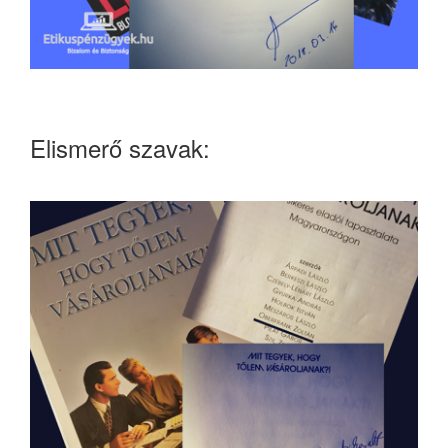
Elismerő szavak: