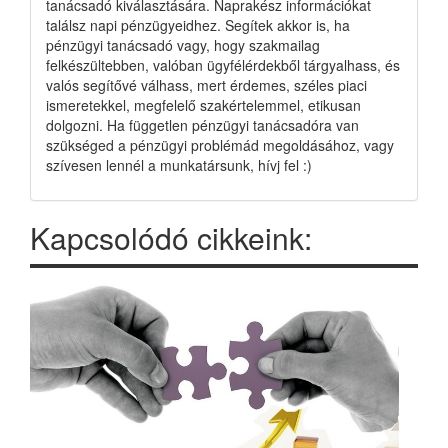
tanácsadó kiválasztására. Naprakész információkat
találsz napi pénzügyeidhez. Segítek akkor is, ha
pénzügyi tanácsadó vagy, hogy szakmailag
felkészültebben, valóban ügyfélérdekből tárgyalhass, és
valós segítővé válhass, mert érdemes, széles piaci
ismeretekkel, megfelelő szakértelemmel, etikusan
dolgozni. Ha független pénzügyi tanácsadóra van
szükséged a pénzügyi problémád megoldásához, vagy
szívesen lennél a munkatársunk, hívj fel :)
Kapcsolódó cikkeink: