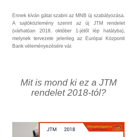
Ennek kíván gátat szabni az MNB új szabályozása.
A sajtóközlemény szerint az új JTM rendelet
(várhatóan 2018. október 1-jétől lép hatályba),
melynek tervezete jelenleg az Európai Központi
Bank véleményezésére vár.
Mit is mond ki ez a JTM
rendelet 2018-tól?