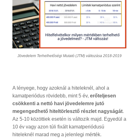
Jövedelem Terhelhetőségi Mutató (JTM) változása 2018-2019
A lényege, hogy azoknál a hiteleknél, ahol a
kamatperiódus rövidebb, mint 5 év,
erőteljesen
csökkenti a nettó havi jövedelemre jutó
megengedhető hiteltörlesztő részlet nagyságát
.
Az 5-10 közöttiek esetén is változik majd. Egyedül a
10 év vagy azon túli fixált kamatperiódusú
hiteleknél marad meg a jelenlegi mérték.