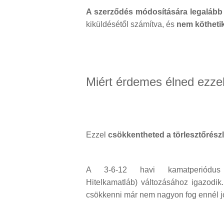
A szerződés módosítására legalább
kiküldésétől számítva, és
nem köthetik
Miért érdemes élned ezzel
Ezzel
csökkentheted a törlesztőrész
A 3-6-12 havi kamatperiódu
Hitelkamatláb)
változásához igazodik.
csökkenni már nem nagyon fog ennél j