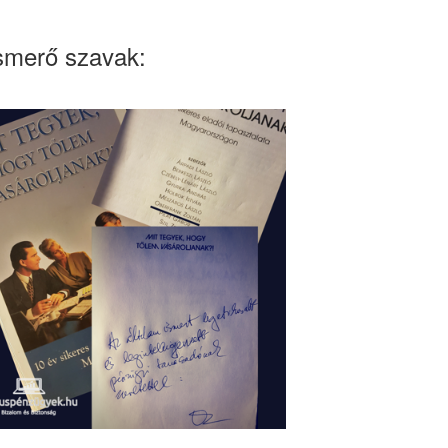
smerő szavak: