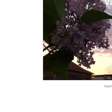
Vajon