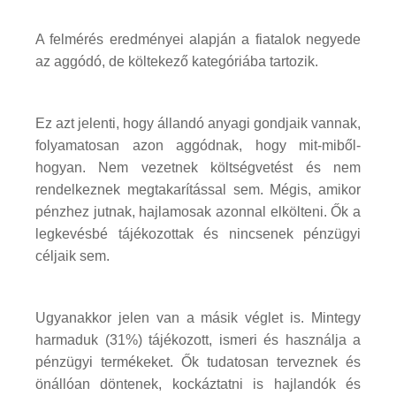
A felmérés eredményei alapján a fiatalok negyede
az aggódó, de költekező kategóriába tartozik.
Ez azt jelenti, hogy állandó anyagi gondjaik vannak,
folyamatosan azon aggódnak, hogy mit-miből-
hogyan. Nem vezetnek költségvetést és nem
rendelkeznek megtakarítással sem. Mégis, amikor
pénzhez jutnak, hajlamosak azonnal elkölteni. Ők a
legkevésbé tájékozottak és nincsenek pénzügyi
céljaik sem.
Ugyanakkor jelen van a másik véglet is. Mintegy
harmaduk (31%) tájékozott, ismeri és használja a
pénzügyi termékeket. Ők tudatosan terveznek és
önállóan döntenek, kockáztatni is hajlandók és