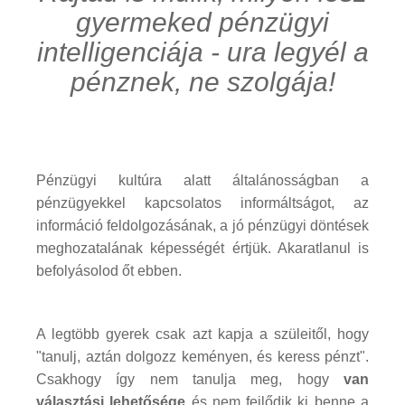
gyermeked pénzügyi
intelligenciája - ura legyél a
pénznek, ne szolgája!
Pénzügyi kultúra alatt általánosságban a
pénzügyekkel kapcsolatos informáltságot, az
információ feldolgozásának, a jó pénzügyi döntések
meghozatalának képességét értjük. Akaratlanul is
befolyásolod őt ebben.
A legtöbb gyerek csak azt kapja a szüleitől, hogy
"tanulj, aztán dolgozz keményen, és keress pénzt".
Csakhogy így nem tanulja meg, hogy
van
választási lehetősége
és nem fejlődik ki benne a