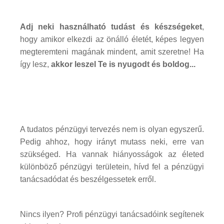
Adj neki használható tudást és készségeket
,
hogy amikor elkezdi az önálló életét, képes legyen
megteremteni magának mindent, amit szeretne! Ha
így lesz,
akkor leszel Te is nyugodt és boldog...
A tudatos pénzügyi tervezés nem is olyan egyszerű.
Pedig ahhoz, hogy irányt mutass neki, erre van
szükséged. Ha vannak hiányosságok az életed
különböző pénzügyi területein, hívd fel a pénzügyi
tanácsadódat és beszélgessetek erről.
Nincs ilyen? Profi pénzügyi tanácsadóink segítenek