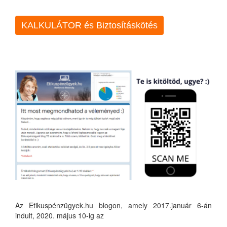
KALKULÁTOR és Biztosításkötés
Az Etikuspénzügyek.hu blogon, amely 2017.január 6-án
indult, 2020. május 10-ig az