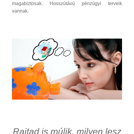
magabiztosak. Hosszútávú pénzügyi terveik
vannak.
Rajtad is múlik, milyen lesz