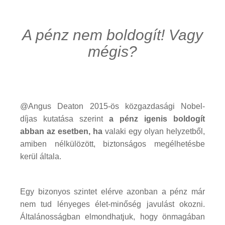
A pénz nem boldogít! Vagy
mégis?
@Angus Deaton 2015-ös közgazdasági Nobel-
díjas kutatása szerint
a pénz igenis boldogít
abban az esetben, ha
valaki egy olyan helyzetből,
amiben nélkülözött, biztonságos megélhetésbe
kerül általa.
Egy bizonyos szintet elérve azonban a pénz már
nem tud lényeges élet-minőség javulást okozni.
Általánosságban elmondhatjuk, hogy önmagában