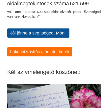
oldalmegtekintések száma
521.599
volt, ami naponta 400-500 oldal olvasót jelent. Szükséged
van ránk Neked is :)?
Jól jönne a segítséged, Móni!
Lakásbiztosítás ajánlatot kérek
Két szívmelengető köszönet: