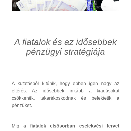
A fiatalok és az idősebbek
pénzügyi stratégiája
A kutatásból kitűnik, hogy ebben igen nagy az
eltérés. Az idősebbek inkább a kiadásokat
csökkentik, takarékoskodnak és befektetik a
pénzüket.
Míg
a fiatalok elsősorban cselekvési tervet