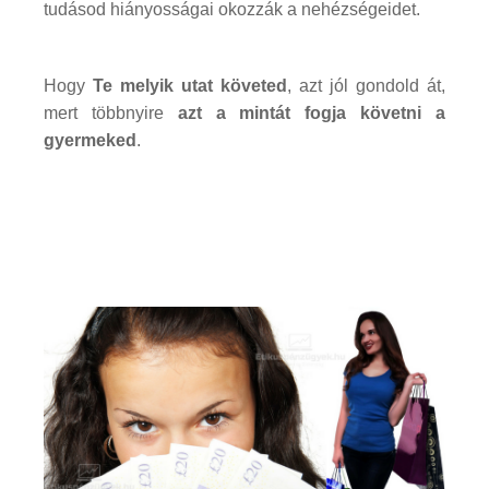
tudásod hiányosságai okozzák a nehézségeidet.
Hogy
Te melyik utat követed
, azt jól gondold át,
mert többnyire
azt a mintát fogja követni a
gyermeked
.