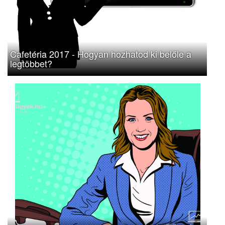
Cafetéria 2017 - Hogyan hozhatod ki belőle a
legtöbbet?