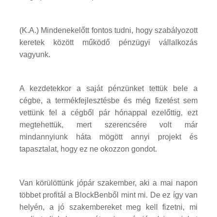
(K.A.) Mindenekelőtt fontos tudni, hogy szabályozott
keretek között működő pénzügyi vállalkozás
vagyunk.
A kezdetekkor a saját pénzünket tettük bele a
cégbe, a termékfejlesztésbe és még fizetést sem
vettünk fel a cégből pár hónappal ezelőttig, ezt
megtehettük, mert szerencsére volt már
mindannyiunk háta mögött annyi projekt és
tapasztalat, hogy ez ne okozzon gondot.
Van körülöttünk jópár szakember, aki a mai napon
többet profitál a BlockBenből mint mi. De ez így van
helyén, a jó szakembereket meg kell fizetni, mi