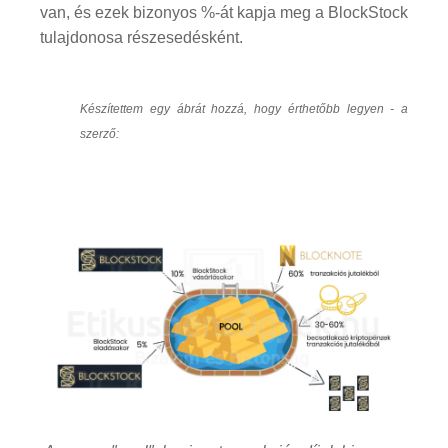
van, és ezek bizonyos %-át kapja meg a BlockStock
tulajdonosa részesedésként.
Készítettem egy ábrát hozzá, hogy érthetőbb legyen - a
szerző: