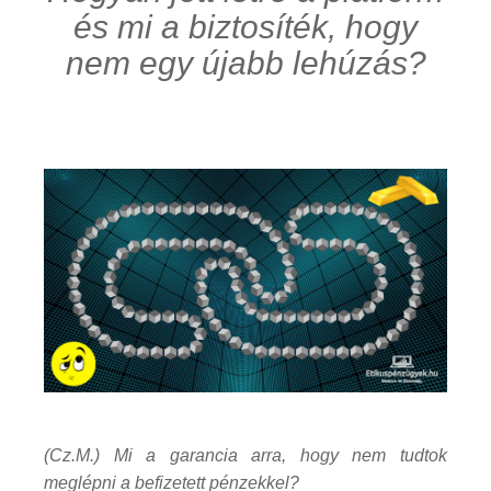
és mi a biztosíték, hogy
nem egy újabb lehúzás?
(Cz.M.) Mi a garancia arra, hogy nem tudtok
meglépni a befizetett pénzekkel?