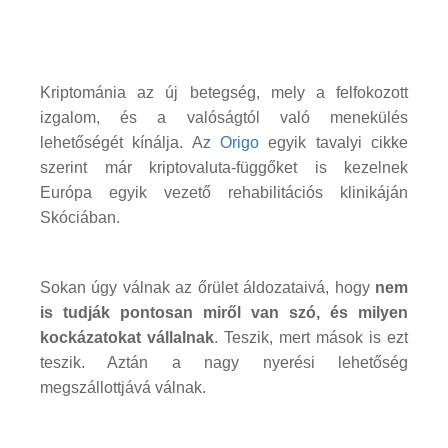
Kriptománia az új betegség, mely a felfokozott
izgalom, és a valóságtól való menekülés
lehetőségét kínálja. Az
Origo
egyik tavalyi cikke
szerint már kriptovaluta-függőket is kezelnek
Európa egyik vezető rehabilitációs klinikáján
Skóciában.
Sokan úgy válnak az őrület áldozataivá, hogy
nem
is tudják pontosan miről van szó, és milyen
kockázatokat vállalnak
. Teszik, mert mások is ezt
teszik. Aztán a nagy nyerési lehetőség
megszállottjává válnak.