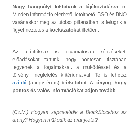
Nagy hangsúlyt fektetünk a tájékoztatásra is
.
Minden információ elérhető, letölthető. BSO és BNO
vásárláskor még az utolsó pillanatban is felugrik a
figyelmeztetés a
kockázatok
at illetően.
Az ajánlóknak is folyamatosan képzéseket,
előadásokat tartunk, hogy pontosan tisztában
legyenek a fogalmakkal, a működéssel és a
törvényi megfelelés kritériumaival. Te is lehetsz
ajánló
(ahogy én is)
bárki lehet. A lényeg, hogy
pontos és valós információkat adjon tovább.
(Cz.M.) Hogyan kapcsolódik a BlockStockhoz az
arany? Hogyan működik az aranyletét?