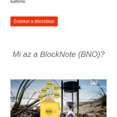
kattints
:
Érdekel a BlockBen
Mi az a BlockNote (BNO)?