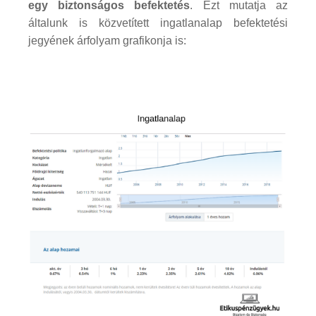
egy biztonságos befektetés
. Ezt mutatja az
általunk is közvetített ingatlanalap befektetési
jegyének árfolyam grafikonja is: