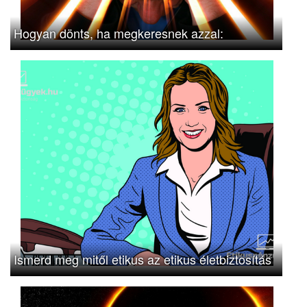
Hogyan dönts, ha megkeresnek azzal:
Ismerd meg mitől etikus az etikus életbiztosítás