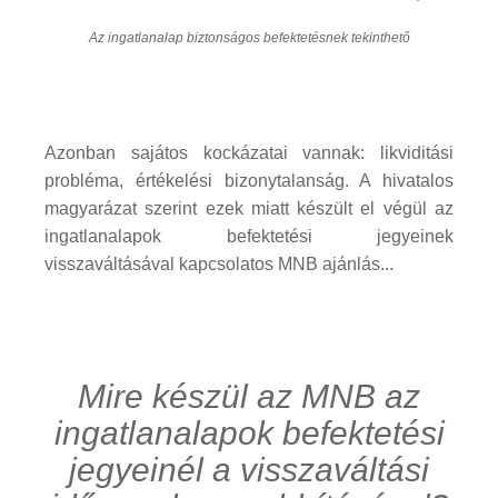
Az ingatlanalap biztonságos befektetésnek tekinthető
Azonban sajátos kockázatai vannak: likviditási
probléma, értékelési bizonytalanság. A hivatalos
magyarázat szerint ezek miatt készült el végül az
ingatlanalapok befektetési jegyeinek
visszaváltásával kapcsolatos MNB ajánlás...
Mire készül az MNB az
ingatlanalapok befektetési
jegyeinél a visszaváltási