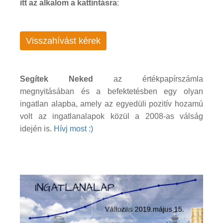
itt az alkalom a kattintásra
:
Visszahívást kérek
Segítek Neked
az értékpapírszámla
megnyitásában és a befektetésben egy olyan
ingatlan alapba, amely az egyedüli pozitív hozamú
volt az ingatlanalapok közül a 2008-as válság
idején is.
Hívj most :)