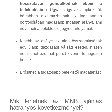
hosszútávon gondolkodnak ebben a
befektetésben
. Ugyanis így az alapkezelők
bátrabban alkalmazhatnak az ingatlanalap
portfóliójában magasabb ingatlan arányt, ami
növelheti a befektetési jegyed árfolyamát.
Kisebb az esélye az alap összeomlásának
egy újabb gazdasági válság esetén, hiszen
nem lehet azonnal pénzt kivonni tömegesen
belőle.
Erősítheti a tudatosabb befektetői magatartást.
Mik lehetnek az MNB ajánlás
hátrányos következményei?