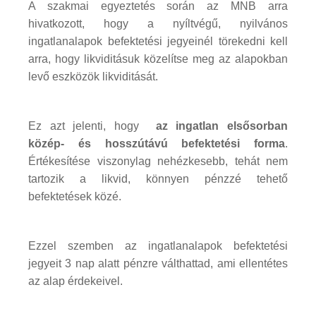
A szakmai egyeztetés során az MNB arra
hivatkozott, hogy a nyíltvégű, nyilvános
ingatlanalapok befektetési jegyeinél törekedni kell
arra, hogy likviditásuk közelítse meg az alapokban
levő eszközök likviditását.
Ez azt jelenti, hogy
az ingatlan elsősorban
közép- és hosszútávú befektetési forma
.
Értékesítése viszonylag nehézkesebb, tehát nem
tartozik a likvid, könnyen pénzzé tehető
befektetések közé.
Ezzel szemben az ingatlanalapok befektetési
jegyeit 3 nap alatt pénzre válthattad, ami ellentétes
az alap érdekeivel.