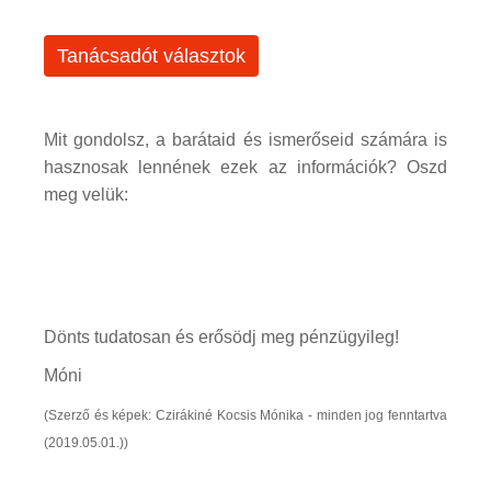
Tanácsadót választok
Mit gondolsz, a barátaid és ismerőseid számára is
hasznosak lennének ezek az információk? Oszd
meg velük:
Dönts tudatosan és erősödj meg pénzügyileg!
Móni
(Szerző és képek: Czirákiné Kocsis Mónika - minden jog fenntartva
(2019.05.01.))