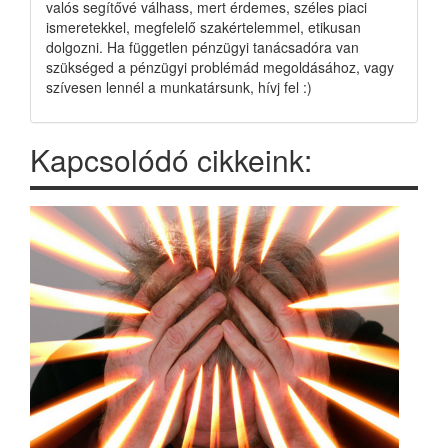
valós segítővé válhass, mert érdemes, széles piaci
ismeretekkel, megfelelő szakértelemmel, etikusan
dolgozni. Ha független pénzügyi tanácsadóra van
szükséged a pénzügyi problémád megoldásához, vagy
szívesen lennél a munkatársunk, hívj fel :)
Kapcsolódó cikkeink: