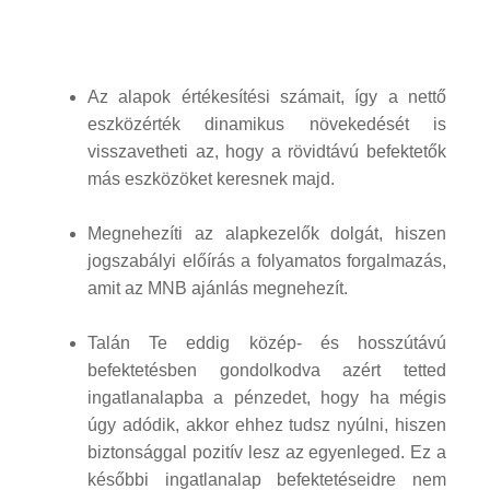
Az alapok értékesítési számait, így a nettő
eszközérték dinamikus növekedését is
visszavetheti az, hogy a rövidtávú befektetők
más eszközöket keresnek majd.
Megnehezíti az alapkezelők dolgát, hiszen
jogszabályi előírás a folyamatos forgalmazás,
amit az MNB ajánlás megnehezít.
Talán Te eddig közép- és hosszútávú
befektetésben gondolkodva azért tetted
ingatlanalapba a pénzedet, hogy ha mégis
úgy adódik, akkor ehhez tudsz nyúlni, hiszen
biztonsággal pozitív lesz az egyenleged. Ez a
későbbi ingatlanalap befektetéseidre nem