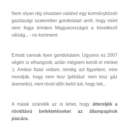
Nem olyan rég olvastam valahol egy kormányközeli
gazdasági szakember gondolatait arról, hogy miért
nem fogja érinteni Magyarországot a következő
válság... - no komment.
Emiatt vannak ilyen gondolataim. Ugyanis ez 2007
végén is elhangzott, aztán mégsem került el minket
:). Amikor fiatal voltam, mindig azt figyeltem, mire
mondják, hogy nem lesz (például: nem lesz gáz
áremelés), mert rövid időn belül tuti, hogy lett...
A másik szándék az is lehet, hogy
áttereljék a
rövidtávú befektetéseket az állampapírok
piacára.