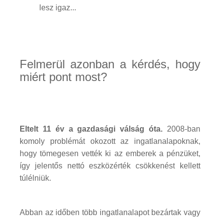
lesz igaz...
Felmerül azonban a kérdés, hogy
miért pont most?
Eltelt 11 év a gazdasági válság óta.
2008-ban
komoly problémát okozott az ingatlanalapoknak,
hogy tömegesen vették ki az emberek a pénzüket,
így jelentős nettó eszközérték csökkenést kellett
túlélniük.
Abban az időben több ingatlanalapot bezártak vagy