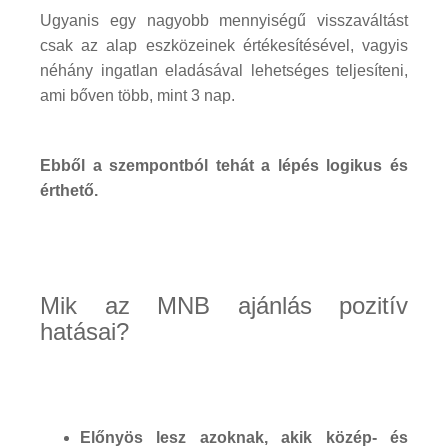
Ugyanis egy nagyobb mennyiségű visszaváltást
csak az alap eszközeinek értékesítésével, vagyis
néhány ingatlan eladásával lehetséges teljesíteni,
ami bőven több, mint 3 nap.
Ebből a szempontból tehát a lépés logikus és
érthető.
Mik az MNB ajánlás pozitív
hatásai?
Előnyös lesz azoknak, akik közép- és