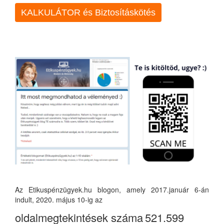
KALKULÁTOR és Biztosításkötés
Az Etikuspénzügyek.hu blogon, amely 2017.január 6-án
indult, 2020. május 10-ig az
oldalmegtekintések száma
521.599