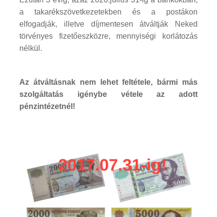
a takarékszövetkezetekben és a postákon
elfogadják, illetve díjmentesen átváltják Neked
törvényes fizetőeszközre, mennyiségi korlátozás
nélkül.
Az átváltásnak nem lehet feltétele, bármi más
szolgáltatás igénybe vétele az adott
pénzintézetnél!