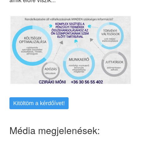
Kitöltöm a kérdőívet!
Média megjelenések: