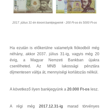
2017. július 31-én kivont bankjegyeink - 200 Ft-os és 5000 Ft-os
Ha ezután is előkerülne valamelyik fiókodból még
néhány, akkor 2037. július 31-ig, vagyis még 20
évig, a Magyar Nemzeti Bankban újakra
cserélheted. Az MNB lakossági pénztára
díjmentesen váltja át, mennyiségi korlátozás nélkül.
A következő ilyen bankjegyünk a
20.000 Ft-os
lesz.
A régi még
2017.12.31-ig
marad törvényes