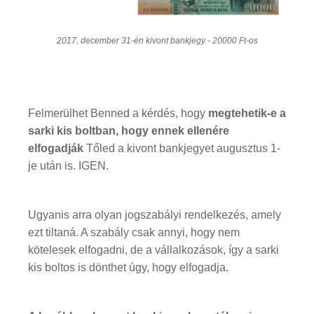
2017. december 31-én kivont bankjegy - 20000 Ft-os
Felmerülhet Benned a kérdés, hogy
megtehetik-e a
sarki kis boltban, hogy ennek ellenére
elfogadják
Tőled a kivont bankjegyet augusztus 1-
je után is. IGEN.
Ugyanis arra olyan jogszabályi rendelkezés, amely
ezt tiltaná. A szabály csak annyi, hogy nem
kötelesek elfogadni, de a vállalkozások, így a sarki
kis boltos is dönthet úgy, hogy elfogadja.