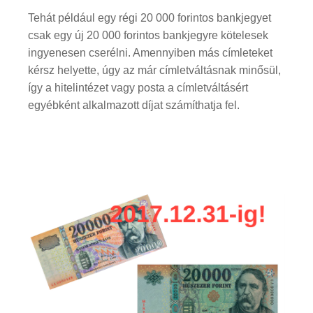
Tehát például egy régi 20 000 forintos bankjegyet
csak egy új 20 000 forintos bankjegyre kötelesek
ingyenesen cserélni. Amennyiben más címleteket
kérsz helyette, úgy az már címletváltásnak minősül,
így a hitelintézet vagy posta a címletváltásért
egyébként alkalmazott díjat számíthatja fel.