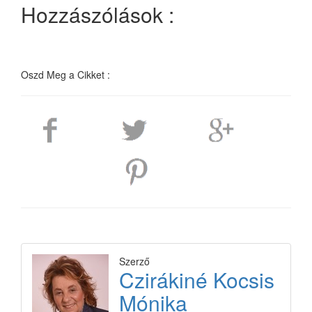
Hozzászólások :
Oszd Meg a Cikket :
Szerző
Czirákiné Kocsis
Mónika