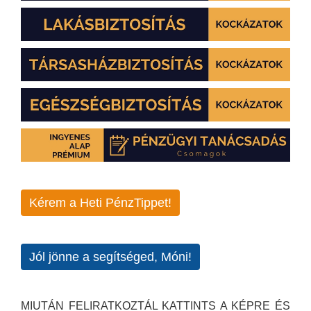
Kérem a Heti PénzTippet!
Jól jönne a segítséged, Móni!
MIUTÁN FELIRATKOZTÁL KATTINTS A KÉPRE ÉS