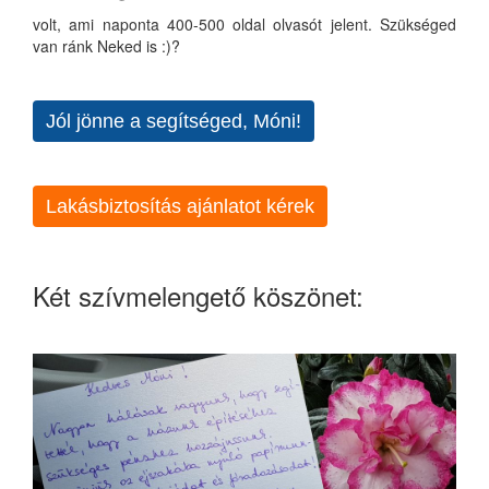
volt, ami naponta 400-500 oldal olvasót jelent. Szükséged
van ránk Neked is :)?
Jól jönne a segítséged, Móni!
Lakásbiztosítás ajánlatot kérek
Két szívmelengető köszönet: