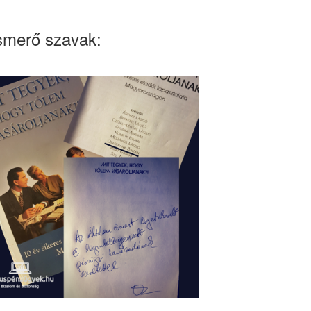
smerő szavak: