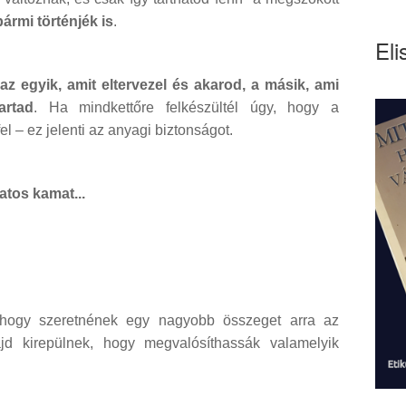
bármi történjék is
.
Eli
: az egyik, amit eltervezel és akarod, a másik, ami
artad
. Ha mindkettőre felkészültél úgy, hogy a
l – ez jelenti az anyagi biztonságot.
atos kamat...
, hogy szeretnének egy nagyobb összeget arra az
jd kirepülnek, hogy megvalósíthassák valamelyik