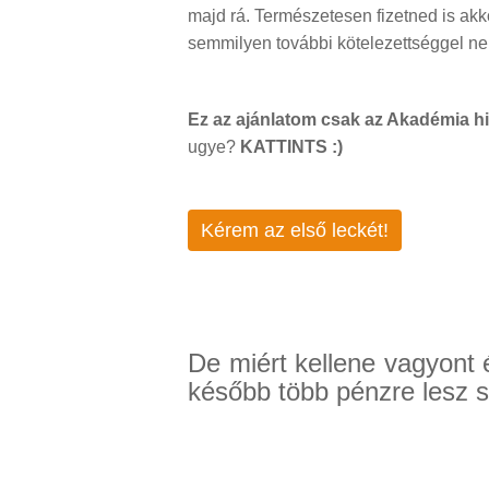
majd rá. Természetesen fizetned is akk
semmilyen további kötelezettséggel ne
Ez az ajánlatom csak az Akadémia h
ugye?
KATTINTS :)
Kérem az első leckét!
De miért kellene vagyont 
később több pénzre lesz 