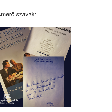
smerő szavak: