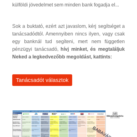
külföldi jövedelmet sem minden bank fogadja el...
Sok a buktató, ezért azt javaslom, kérj segítséget a
tanácsadódtól. Amennyiben nincs ilyen, vagy csak
egy banknál tud segíteni, mert nem független
pénzügyi tanácsadó,
hívj minket, és megtaláljuk
Neked a legkedvezőbb megoldást, kattints:
Tanácsadót választok