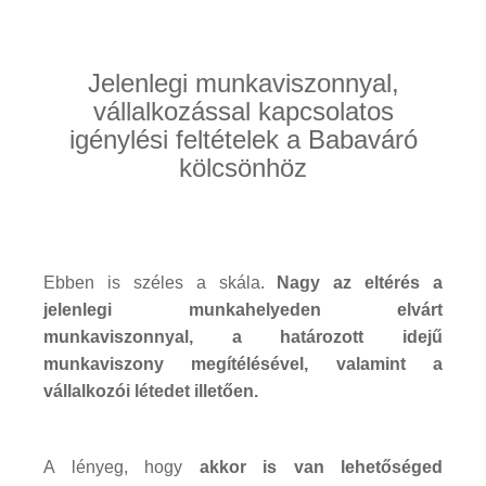
Jelenlegi munkaviszonnyal,
vállalkozással kapcsolatos
igénylési feltételek a Babaváró
kölcsönhöz
Ebben is széles a skála.
Nagy az eltérés a
jelenlegi munkahelyeden elvárt
munkaviszonnyal, a határozott idejű
munkaviszony megítélésével, valamint a
vállalkozói létedet illetően.
A lényeg, hogy
akkor is van lehetőséged