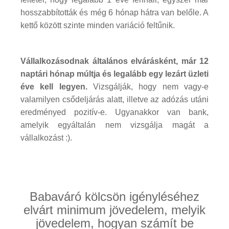
hosszabbították és még 6 hónap hátra van belőle. A
kettő között szinte minden variáció feltűnik.
Vállalkozásodnak általános elvárásként, már 12
naptári hónap múltja és legalább egy lezárt üzleti
éve kell legyen.
Vizsgálják, hogy nem vagy-e
valamilyen csődeljárás alatt, illetve az adózás utáni
eredményed pozitív-e. Ugyanakkor van bank,
amelyik egyáltalán nem vizsgálja magát a
vállalkozást :).
Babaváró kölcsön igényléséhez
elvárt minimum jövedelem, melyik
jövedelem, hogyan számít be