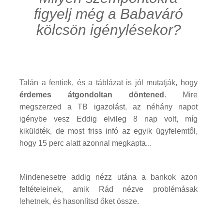
figyelj még a Babaváró
kölcsön igénylésekor?
Talán a fentiek, és a táblázat is jól mutatják, hogy
érdemes átgondoltan döntened
. Mire
megszerzed a TB igazolást, az néhány napot
igénybe vesz Eddig elvileg 8 nap volt, míg
kiküldték, de most friss infó az egyik ügyfelemtől,
hogy 15 perc alatt azonnal megkapta...
Mindenesetre addig nézz utána a bankok azon
feltételeinek, amik Rád nézve problémásak
lehetnek, és hasonlítsd őket össze.