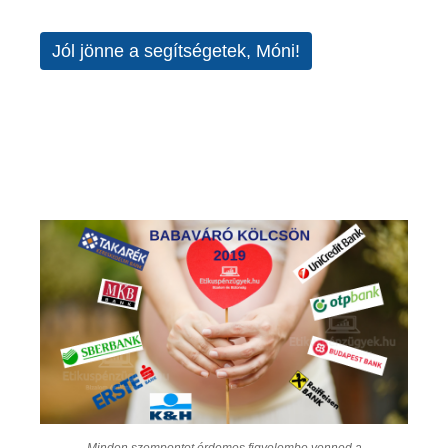
Jól jönne a segítségetek, Móni!