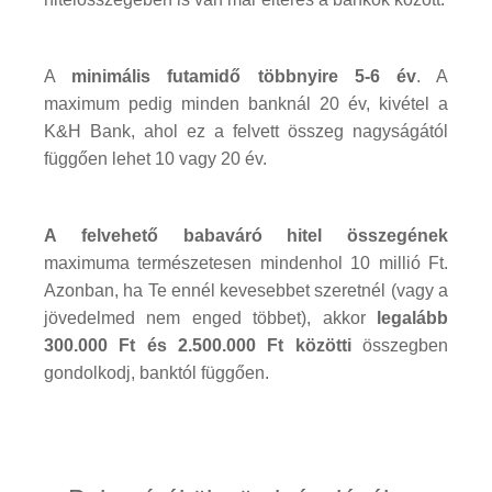
A
minimális futamidő többnyire 5-6 év
. A
maximum pedig minden banknál 20 év, kivétel a
K&H Bank, ahol ez a felvett összeg nagyságától
függően lehet 10 vagy 20 év.
A felvehető babaváró hitel összegének
maximuma természetesen mindenhol 10 millió Ft.
Azonban, ha Te ennél kevesebbet szeretnél (vagy a
jövedelmed nem enged többet), akkor
legalább
300.000 Ft és 2.500.000 Ft közötti
összegben
gondolkodj, banktól függően.