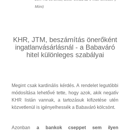
Móni)
KHR, JTM, beszámítás önerőként
ingatlanvásárlásnál - a Babaváró
hitel különleges szabályai
Megint csak kardinális kérdés. A rendelet legutóbbi
módosítása lehetővé tette, hogy azok, akik negatív
KHR listán vannak, a tartozásuk kifizetése utén
közvetlenül is igényelhessék a Babaváró kölcsönt.
Azonban
a bankok cseppet sem ilyen