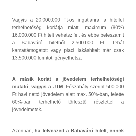
Vagyis a 20.000.000 Ft-os ingatlanra, a hitellel
terhelhetőség korlátja miatt, maximum (80%)
16.000.000 Ft hitelt vehetsz fel, és ebbe beleszámít
a Babaváró hitelből 2.500.000 Ft. Tehát
kamattámogatott vagy piaci lakáshitelt már csak
13.500.000 forintot igényelhetsz.
A másik korlát a jövedelem terhelhetőségi
mutató, vagyis a JTM
. Főszabály szerint 500.000
Ft havi nettó jövedelem alatt max. 50%-ban, felette
60%-ban terhelhető törlesztő részlettel a
jövedelmetek.
Azonban,
ha felveszed a Babaváró hitelt, ennek