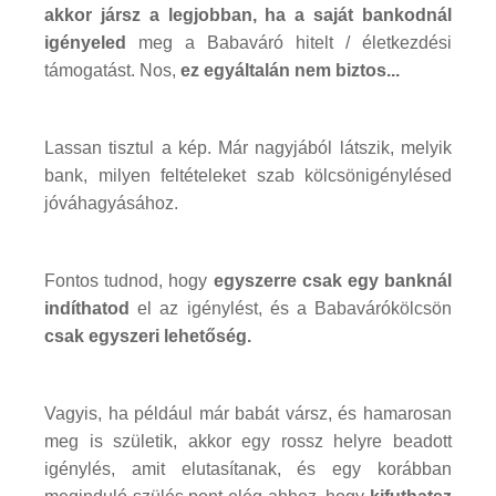
akkor jársz a legjobban, ha a saját bankodnál
igényeled
meg a Babaváró hitelt / életkezdési
támogatást. Nos,
ez egyáltalán nem biztos...
Lassan tisztul a kép. Már nagyjából látszik, melyik
bank, milyen feltételeket szab kölcsönigénylésed
jóváhagyásához.
Fontos tudnod, hogy
egyszerre csak egy banknál
indíthatod
el az igénylést, és a Babavárókölcsön
csak egyszeri lehetőség.
Vagyis, ha például már babát vársz, és hamarosan
meg is születik, akkor egy rossz helyre beadott
igénylés, amit elutasítanak, és egy korábban