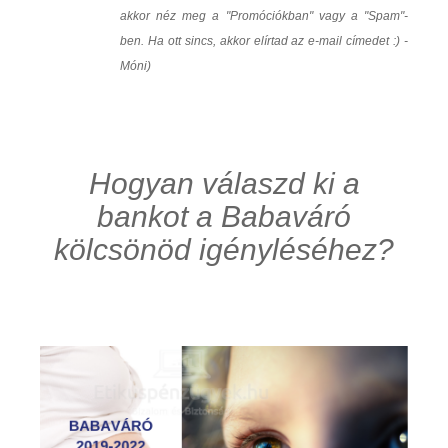
akkor néz meg a "Promóciókban" vagy a "Spam"-
ben. Ha ott sincs, akkor elírtad az e-mail címedet :) -
Móni)
Hogyan válaszd ki a
bankot a Babaváró
kölcsönöd igényléséhez?