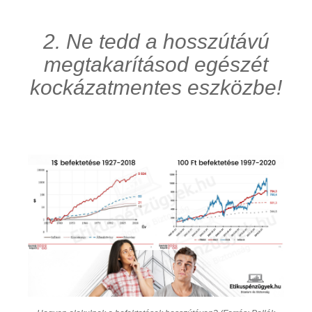
2. Ne tedd a hosszútávú
megtakarításod egészét
kockázatmentes eszközbe!