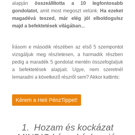
alapján
összeállította a 10 legfontosabb
gondolatot,
amit most megoszt velünk.
Ha ezeket
magadévá teszed, már elég jól elboldogulsz
majd a befektetések világában...
Írásom e második részében az első 5 szempontot
vizsgáljuk meg részletesen, a harmadik részben
pedig a maradék 5 gondolat mentén összefoglaljuk
a befektetések alapjait. Ugye, nem szeretnél
lemaradni a következő részről sem? Akkor kattints:
Kérem a Heti PénzTippet!
1. Hozam és kockázat