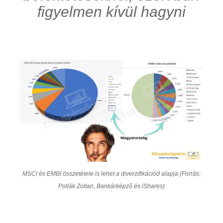
figyelmen kívül hagyni
MSCI és EMBI összetétele is lehet a diverzifikációd alapja (Forrás:
Pollák Zoltan, Bankárképző és iShares)