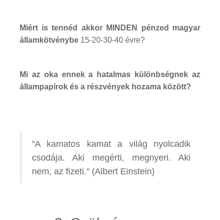
Miért is tennéd akkor MINDEN pénzed magyar
államkötvénybe
15-20-30-40 évre?
Mi az oka ennek a hatalmas különbségnek az
állampapírok és a részvények hozama között?
"A kamatos kamat a világ nyolcadik
csodája. Aki megérti, megnyeri. Aki
nem, az fizeti." (Albert Einstein)