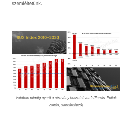
szemléltetünk.
Valóban mindig nyerő a részvény hosszútávon? (Forrás: Pollák
Zoltán, Bankárképző)