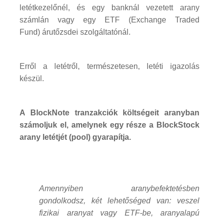
letétkezelőnél, és egy banknál vezetett arany
számlán vagy egy ETF (Exchange Traded
Fund) árutőzsdei szolgáltatónál.
Erről a letétről, természetesen, letéti igazolás
készül.
A BlockNote tranzakciók költségeit aranyban
számoljuk el, amelynek egy része a BlockStock
arany letétjét (pool) gyarapítja.
Amennyiben aranybefektetésben
gondolkodsz, két lehetőséged van: veszel
fizikai aranyat vagy ETF-be, aranyalapú