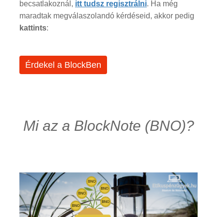
becsatlakoznál,
itt tudsz regisztrálni
. Ha még
maradtak megválaszolandó kérdéseid, akkor pedig
kattints
:
Érdekel a BlockBen
Mi az a BlockNote (BNO)?