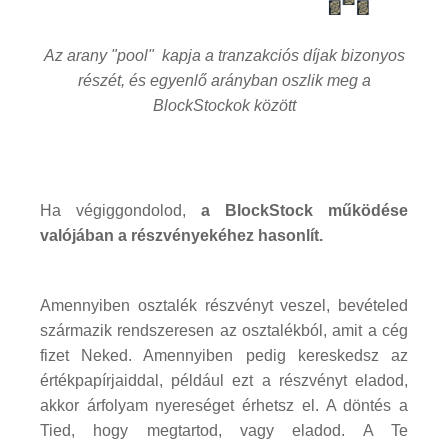
Az arany "pool" kapja a tranzakciós díjak bizonyos
részét, és egyenlő arányban oszlik meg a
BlockStockok között
Ha végiggondolod,
a BlockStock működése
valójában a részvényekéhez hasonlít.
Amennyiben osztalék részvényt veszel, bevételed
származik rendszeresen az osztalékból, amit a cég
fizet Neked. Amennyiben pedig kereskedsz az
értékpapírjaiddal, például ezt a részvényt eladod,
akkor árfolyam nyereséget érhetsz el. A döntés a
Tied, hogy megtartod, vagy eladod. A Te