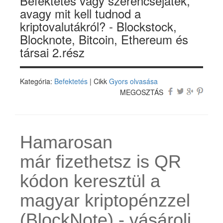
Befektetés vagy szerencsejáték,
avagy mit kell tudnod a
kriptovalutákról? - Blockstock,
Blocknote, Bitcoin, Ethereum és
társai 2.rész
Kategória:
Befektetés
| Cikk
Gyors olvasása
MEGOSZTÁS
Hamarosan
már fizethetsz is QR
kódon keresztül a
magyar kriptopénzzel
(BlockNote) - vásárolj