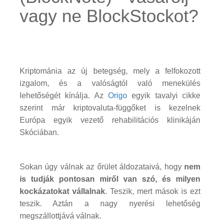
vagy ne BlockStockot?
Kriptománia az új betegség, mely a felfokozott
izgalom, és a valóságtól való menekülés
lehetőségét kínálja. Az
Origo
egyik tavalyi cikke
szerint már kriptovaluta-függőket is kezelnek
Európa egyik vezető rehabilitációs klinikáján
Skóciában.
Sokan úgy válnak az őrület áldozataivá, hogy
nem
is tudják pontosan miről van szó, és milyen
kockázatokat vállalnak
. Teszik, mert mások is ezt
teszik. Aztán a nagy nyerési lehetőség
megszállottjává válnak.