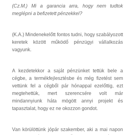
(Cz.M.) Mi a garancia arra, hogy nem tudtok
meglépni a befizetett pénzekkel?
(K.A.) Mindenekelőtt fontos tudni, hogy szabályozott
keretek között működő pénzügyi vállalkozás
vagyunk.
A kezdetekkor a saját pénzünket tettük bele a
cégbe, a termékfejlesztésbe és még fizetést sem
vettünk fel a cégből pár hónappal ezelőttig, ezt
megtehettük, mert szerencsére volt már
mindannyiunk háta mögött annyi projekt és
tapasztalat, hogy ez ne okozzon gondot.
Van körülöttünk jópár szakember, aki a mai napon