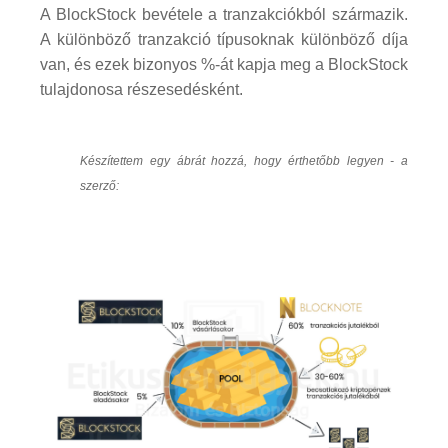
A BlockStock bevétele a tranzakciókból származik.
A különböző tranzakció típusoknak különböző díja
van, és ezek bizonyos %-át kapja meg a BlockStock
tulajdonosa részesedésként.
Készítettem egy ábrát hozzá, hogy érthetőbb legyen - a
szerző: