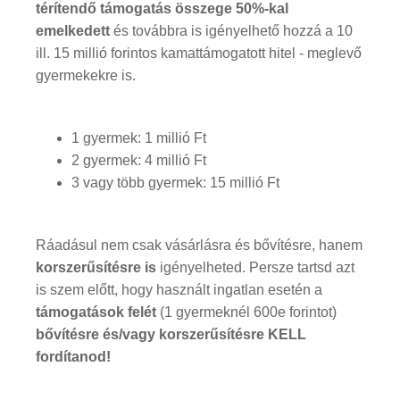
térítendő támogatás összege 50%-kal
emelkedett
és továbbra is igényelhető hozzá a 10
ill. 15 millió forintos kamattámogatott hitel - meglevő
gyermekekre is.
1 gyermek: 1 millió Ft
2 gyermek: 4 millió Ft
3 vagy több gyermek: 15 millió Ft
Ráadásul nem csak vásárlásra és bővítésre, hanem
korszerűsítésre is
igényelheted. Persze tartsd azt
is szem előtt, hogy használt ingatlan esetén a
támogatások felét
(1 gyermeknél 600e forintot)
bővítésre és/vagy korszerűsítésre KELL
fordítanod!