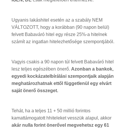
Ugyanis lakáshitel esetén az a szabály NEM
VÁLTOZOTT, hogy a korábban (90 napon belül)
felvett Babaváró hitel egy része 25%-a hitelnek
számít az ingatlan hitelezhetősége szempontjából.
Vagyis csakis a 90 napon túl felvett Babaváró hitel
lesz teljes egészében önerő.
Azonban a bankok,
egyedi kockázatelbírálási szempontjaik alapján
meghatározhatnak ettől függetlenül egy elvárt
saját önerő összeget.
Tehát, ha a teljes 11 + 50 millió forintos
kamattámogatott hhiteleket vesszük alapul, akkor
akár nulla forint önerővel megvehetsz egy 61