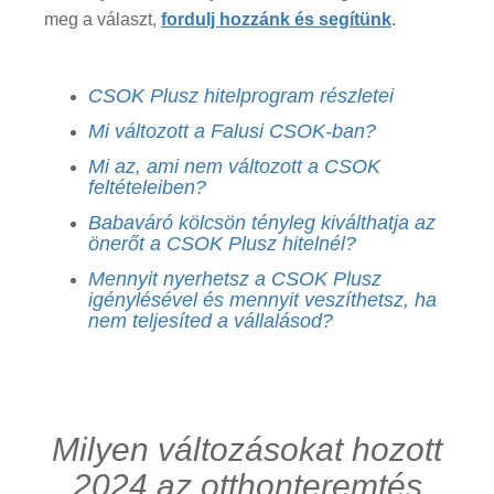
meg a választ,
fordulj hozzánk és segítünk
.
CSOK Plusz hitelprogram részletei
Mi változott a Falusi CSOK-ban?
Mi az, ami nem változott a CSOK
feltételeiben?
Babaváró kölcsön tényleg kiválthatja az
önerőt a CSOK Plusz hitelnél?
Mennyit nyerhetsz a CSOK Plusz
igénylésével és mennyit veszíthetsz, ha
nem teljesíted a vállalásod?
Milyen változásokat hozott
2024 az otthonteremtés