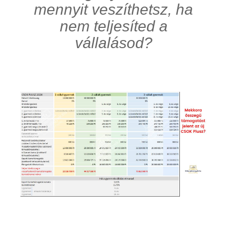
mennyit veszíthetsz, ha
nem teljesíted a
vállalásod?