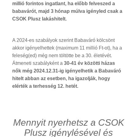
millió forintos ingatlant, ha előbb felveszed a
babavárót, majd 3 hónap múlva igényled csak a
CSOK Plusz lakáshitelt.
A 2024-es szabályok szerint Babaváró kölcsönt
akkor igényelhettek (maximum 11 millió Ft-ot), ha a
feleség(ed) még nem töltötte be a 30. életévét.
Átmeneti szabályként a
30-41 év közötti házas
nők még 2024.12.31-ig igényelhetik a Babaváró
hitelt abban az esetben, ha igazolják, hogy
elérték a terhesség 12. hetét.
Mennyit nyerhetsz a CSOK
Plusz igénylésével és