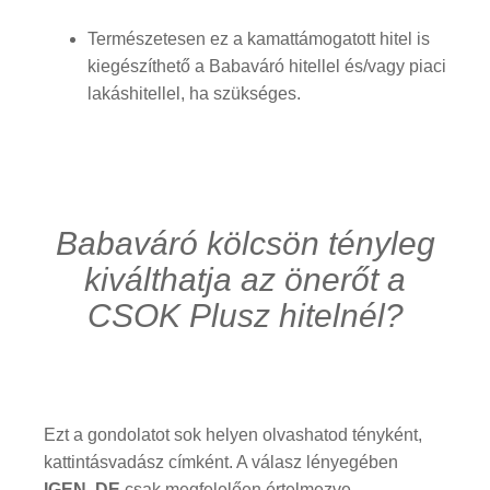
Természetesen ez a kamattámogatott hitel is
kiegészíthető a Babaváró hitellel és/vagy piaci
lakáshitellel, ha szükséges.
Babaváró kölcsön tényleg
kiválthatja az önerőt a
CSOK Plusz hitelnél?
Ezt a gondolatot sok helyen olvashatod tényként,
kattintásvadász címként. A válasz lényegében
IGEN, DE
csak megfelelően értelmezve.