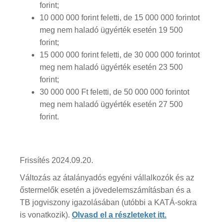
forint;
10 000 000 forint feletti, de 15 000 000 forintot
meg nem haladó ügyérték esetén 19 500
forint;
15 000 000 forint feletti, de 30 000 000 forintot
meg nem haladó ügyérték esetén 23 500
forint;
30 000 000 Ft feletti, de 50 000 000 forintot
meg nem haladó ügyérték esetén 27 500
forint.
Frissítés 2024.09.20.
Változás az átalányadós egyéni vállalkozók és az
őstermelők esetén a jövedelemszámításban és a
TB jogviszony igazolásában (utóbbi a KATÁ-sokra
is vonatkozik).
Olvasd el a részleteket itt.