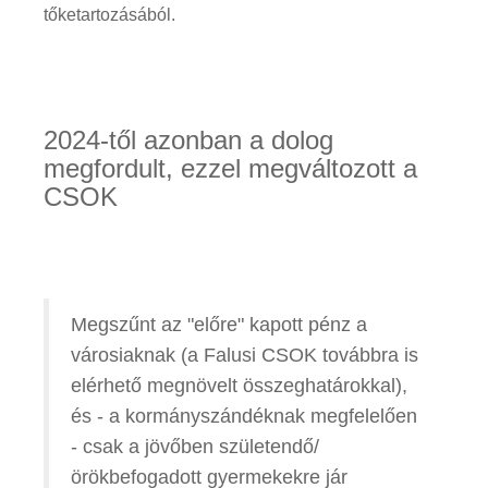
tőketartozásából.
2024-től azonban a dolog
megfordult, ezzel megváltozott a
CSOK
Megszűnt az "előre" kapott pénz a
városiaknak (a Falusi CSOK továbbra is
elérhető megnövelt összeghatárokkal),
és - a kormányszándéknak megfelelően
- csak a jövőben születendő/
örökbefogadott gyermekekre jár