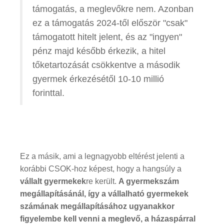
támogatás, a meglevőkre nem. Azonban
ez a támogatás 2024-től először "csak"
támogatott hitelt jelent, és az "ingyen"
pénz majd később érkezik, a hitel
tőketartozását csökkentve a második
gyermek érkezésétől 10-10 millió
forinttal.
Ez a másik, ami a legnagyobb eltérést jelenti a
korábbi CSOK-hoz képest, hogy a hangsúly a
vállalt gyermekek
re került.
A gyermekszám
megállapításánál, így a vállalható gyermekek
számának megállapításához ugyanakkor
figyelembe kell venni a meglevő, a házaspárral