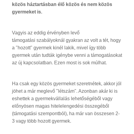
közös háztartásban élő közös és nem közös
gyermeket is.
Vagyis az eddig érvényben levő
támogatási szabályoknál gyakran az volt a tét, hogy
a "hozott" gyermek kinél lakik, mivel így több
gyermek után tudták igénybe venni a támogatásokat
az új kapcsolatban. Ezen most is sok múlhat.
Ha csak egy közös gyermeket szeretnétek, akkor jól
jöhet a már meglevő "létszám". Azonban akár ki is
eshettek a gyermekvállalás lehetőségéből vagy
előnyösen magas hitelelengedési összegéből
(támogatási szempontból), ha már van összesen 2-
3 vagy több hozott gyermek.