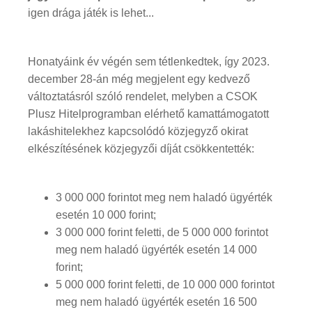
igen drága játék is lehet...
Honatyáink év végén sem tétlenkedtek, így 2023.
december 28-án még megjelent egy kedvező
változtatásról szóló rendelet, melyben a CSOK
Plusz Hitelprogramban elérhető kamattámogatott
lakáshitelekhez kapcsolódó közjegyző okirat
elkészítésének közjegyzői díját csökkentették:
3 000 000 forintot meg nem haladó ügyérték
esetén 10 000 forint;
3 000 000 forint feletti, de 5 000 000 forintot
meg nem haladó ügyérték esetén 14 000
forint;
5 000 000 forint feletti, de 10 000 000 forintot
meg nem haladó ügyérték esetén 16 500