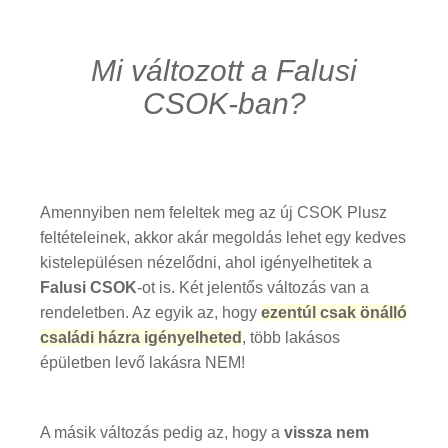
Mi változott a Falusi
CSOK-ban?
Amennyiben nem feleltek meg az új CSOK Plusz
feltételeinek, akkor akár megoldás lehet egy kedves
kistelepülésen nézelődni, ahol igényelhetitek a
Falusi CSOK
-ot is. Két jelentős változás van a
rendeletben. Az egyik az, hogy
ezentúl csak önálló
családi házra igényelheted
, több lakásos
épületben levő lakásra NEM!
A másik változás pedig az, hogy a
vissza nem