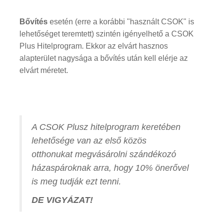
Bővítés
esetén (erre a korábbi "használt CSOK" is
lehetőséget teremtett) szintén igényelhető a CSOK
Plus Hitelprogram. Ekkor az elvárt hasznos
alapterület nagysága a bővítés után kell elérje az
elvárt méretet.
A CSOK Plusz hitelprogram keretében
lehetősége van az első közös
otthonukat megvásárolni szándékozó
házaspároknak arra, hogy 10% önerővel
is meg tudják ezt tenni.
DE VIGYÁZAT!