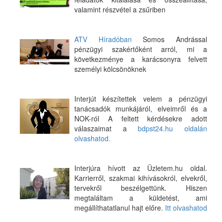
valamint részvétel a zsűriben
ATV Híradóban
Somos Andrással
pénzügyi szakértőként arról, mi a
következménye a karácsonyra felvett
személyi kölcsönöknek
Interjút készítettek velem a pénzügyi
tanácsadók munkájáról, elveimről és a
NOK-ról A feltett kérdésekre adott
válaszaimat a
bdpst24.hu oldalán
olvashatod.
Interjúra hívott az Üzletem.hu oldal.
Karrierről, szakmai kihívásokról, elvekről,
tervekről beszélgettünk. Hiszen
megtaláltam a küldetést, ami
megállíthatatlanul hajt előre.
Itt olvashatod