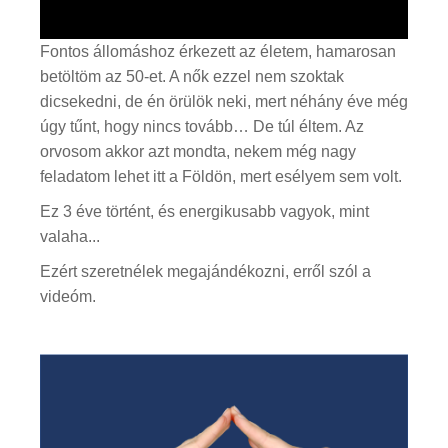
Fontos állomáshoz érkezett az életem, hamarosan
betöltöm az 50-et. A nők ezzel nem szoktak
dicsekedni, de én örülök neki, mert néhány éve még
úgy tűnt, hogy nincs tovább… De túl éltem. Az
orvosom akkor azt mondta, nekem még nagy
feladatom lehet itt a Földön, mert esélyem sem volt.
Ez 3 éve történt, és energikusabb vagyok, mint
valaha...
Ezért szeretnélek megajándékozni, erről szól a
videóm.