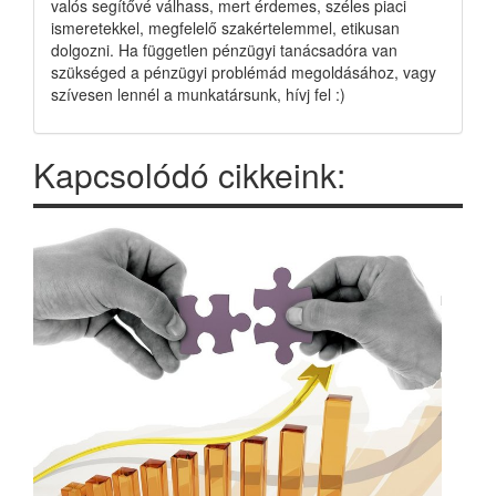
valós segítővé válhass, mert érdemes, széles piaci
ismeretekkel, megfelelő szakértelemmel, etikusan
dolgozni. Ha független pénzügyi tanácsadóra van
szükséged a pénzügyi problémád megoldásához, vagy
szívesen lennél a munkatársunk, hívj fel :)
Kapcsolódó cikkeink: