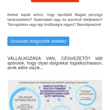
Kedvet kaptál ahhoz, hogy kipróbáld Magad pénzügyi
tanácsadóként? Szakmabeli vagy és szeretnél kiteljesedni?
Támogatásra vagy épp önállóságra vágysz? Beszélgessünk!
Szívesen dolgoznék veletek!
VÁLLALKOZÁSA VAN, CÉGVEZETŐ? Időt
spórolok, hogy olyan dolgokkal foglalkozhasson,
amik előre viszik...