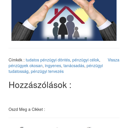
Címkék :
tudatos pénzügyi döntés
,
pénzügyi célok
,
Vissza
pénzügyek okosan
,
ingyenes
,
tanácsadás
,
pénzügyi
tudatosság
,
pénzügyi tervezés
Hozzászólások :
Oszd Meg a Cikket :