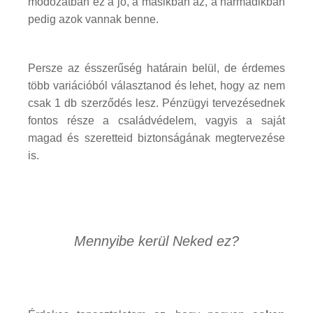
módozatban ez a jó, a másikban az, a harmadikban
pedig azok vannak benne.
Persze az ésszerűség határain belül, de érdemes
több variációból választanod és lehet, hogy az nem
csak 1 db szerződés lesz. Pénzügyi tervezésednek
fontos része a családvédelem, vagyis a saját
magad és szeretteid biztonságának megtervezése
is.
Mennyibe kerül Neked ez?