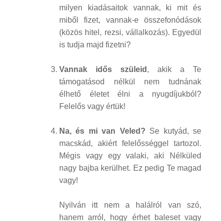
milyen kiadásaitok vannak, ki mit és
miből fizet, vannak-e összefonódások
(közös hitel, rezsi, vállalkozás). Egyedül
is tudja majd fizetni?
Vannak idős szüleid
, akik a Te
támogatásod nélkül nem tudnának
élhető életet élni a nyugdíjukból?
Felelős vagy értük!
Na, és mi van Veled?
Se kutyád, se
macskád, akiért felelősséggel tartozol.
Mégis vagy egy valaki, aki Nélküled
nagy bajba kerülhet. Ez pedig Te magad
vagy!
Nyilván itt nem a halálról van szó,
hanem arról, hogy érhet baleset vagy