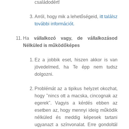
családodért!
Arról, hogy mik a lehetőségeid,
itt találsz
további információt.
Ha
vállalkozó vagy, de vállalkozásod
Nélküled is működőképes
Ez a jobbik eset, hiszen akkor is van
jövedelmed, ha Te épp nem tudsz
dolgozni.
Problémát az a tipikus helyzet okozhat,
hogy "nincs ott a macska, cincognak az
egerek". Vagyis a kérdés ebben az
esetben az, hogy mennyi ideig működik
nélküled és meddig képesek tartani
ugyanazt a színvonalat. Erre gondoltál