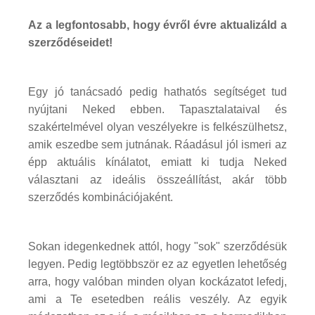
Az a legfontosabb, hogy évről évre aktualizáld a
szerződéseidet!
Egy jó tanácsadó pedig hathatós segítséget tud
nyújtani Neked ebben. Tapasztalataival és
szakértelmével olyan veszélyekre is felkészülhetsz,
amik eszedbe sem jutnának. Ráadásul jól ismeri az
épp aktuális kínálatot, emiatt ki tudja Neked
választani az ideális összeállítást, akár több
szerződés kombinációjaként.
Sokan idegenkednek attól, hogy "sok" szerződésük
legyen. Pedig legtöbbször ez az egyetlen lehetőség
arra, hogy valóban minden olyan kockázatot lefedj,
ami a Te esetedben reális veszély. Az egyik