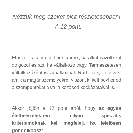
Nézzük meg ezeket picit részletesebben!
- A 12 pont.
Először is külön kell bontanunk, ha alkalmazottként
dolgozol és azt, ha vállalkozó vagy. Természetesen
vállalkozóként is vonatkoznak Rád azok, az elvek,
amik a magánszemélyekre, viszont ki kell bővítened
a szempontokat a vállalkozásod kockázataival is.
Akkor jöjjön a 12 pont arról, hogy
az egyes
élethelyzetekben milyen speciális
kritériumoknak kell megfelelj, ha felelősen
gondolkodsz: