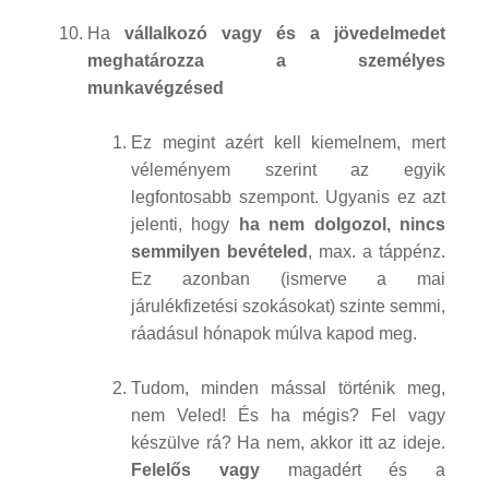
Ha
vállalkozó vagy és a jövedelmedet
meghatározza a személyes
munkavégzésed
Ez megint azért kell kiemelnem, mert
véleményem szerint az egyik
legfontosabb szempont. Ugyanis ez azt
jelenti, hogy
ha nem dolgozol, nincs
semmilyen bevételed
, max. a táppénz.
Ez azonban (ismerve a mai
járulékfizetési szokásokat) szinte semmi,
ráadásul hónapok múlva kapod meg.
Tudom, minden mással történik meg,
nem Veled! És ha mégis? Fel vagy
készülve rá? Ha nem, akkor itt az ideje.
Felelős vagy
magadért és a