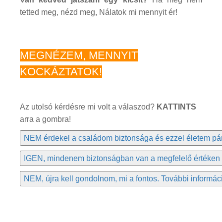
tetted meg, nézd meg, Nálatok mi mennyit ér!
MEGNÉZEM, MENNYIT
KOCKÁZTATOK!
Az utolsó kérdésre mi volt a válaszod?
KATTINTS
arra a gombra!