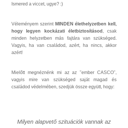
Ismered a viccet, ugye? :)
Véleményem szerint
MINDEN élethelyzetben kell,
hogy legyen kockázati életbiztosításod
, csak
minden helyzetben más fajtára van szükséged.
Vagyis, ha van családod, azért, ha nincs, akkor
azért!
Mielőtt megnéznénk mi az az "ember CASCO",
vagyis mire van szükséged saját magad és
családod védelmében, szedjük össze együtt, hogy:
Milyen alapvető szituációk vannak az