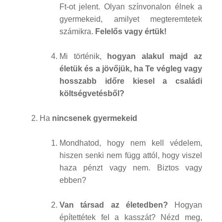
Ft-ot jelent. Olyan színvonalon élnek a
gyermekeid, amilyet megteremtetek
számikra.
Felelős vagy értük!
Mi történik,
hogyan alakul majd az
életük és a jövőjük, ha Te végleg vagy
hosszabb időre kiesel a családi
költségvetésből?
Ha
nincsenek gyermekeid
Mondhatod, hogy nem kell védelem,
hiszen senki nem függ attól, hogy viszel
haza pénzt vagy nem. Biztos vagy
ebben?
Van társad az életedben?
Hogyan
építettétek fel a kasszát? Nézd meg,