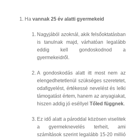
Ha
vannak 25 év alatti gyermekeid
Nagyjából azoknál, akik felsőoktatásban
is tanulnak majd, várhatóan legalább
eddig kell gondoskodnod a
gyermekeidről.
A gondoskodás alatt itt most nem az
elengedhetetlenül szükséges szeretetet,
odafigyelést, értékessé nevelést és lelki
támogatást értem, hanem az anyagiakat,
hiszen addig jó eséllyel
Tőled függnek
.
Ez idő alatt a pároddal közösen viselitek
a gyermeknevelés terheit, ami
számítások szerint legalább 15-20 millió