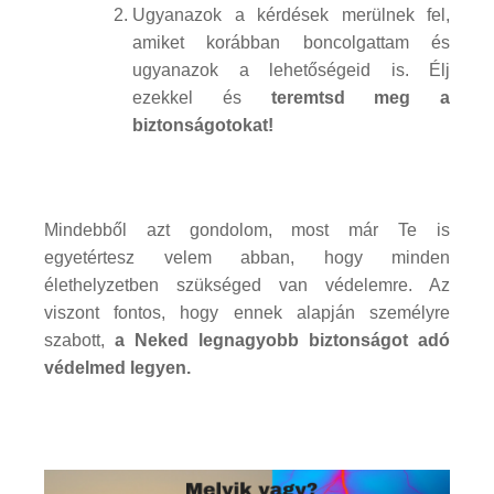
Ugyanazok a kérdések merülnek fel,
amiket korábban boncolgattam és
ugyanazok a lehetőségeid is. Élj
ezekkel és
teremtsd meg a
biztonságotokat!
Mindebből azt gondolom, most már Te is
egyetértesz velem abban, hogy minden
élethelyzetben szükséged van védelemre. Az
viszont fontos, hogy ennek alapján személyre
szabott,
a Neked legnagyobb biztonságot adó
védelmed legyen.