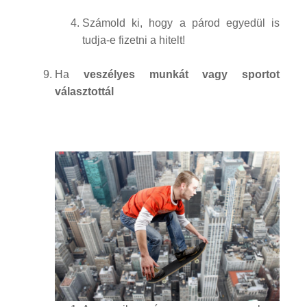
Számold ki, hogy a párod egyedül is
tudja-e fizetni a hitelt!
Ha
veszélyes munkát vagy sportot
választottál