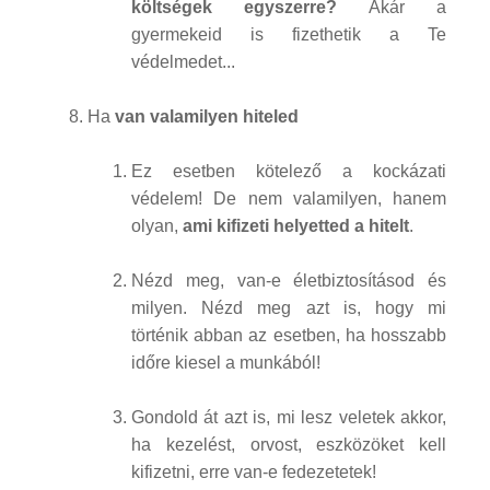
költségek egyszerre?
Akár a
gyermekeid is fizethetik a Te
védelmedet...
Ha
van valamilyen hiteled
Ez esetben kötelező a kockázati
védelem! De nem valamilyen, hanem
olyan,
ami kifizeti helyetted a hitelt
.
Nézd meg, van-e életbiztosításod és
milyen. Nézd meg azt is, hogy mi
történik abban az esetben, ha hosszabb
időre kiesel a munkából!
Gondold át azt is, mi lesz veletek akkor,
ha kezelést, orvost, eszközöket kell
kifizetni, erre van-e fedezetetek!